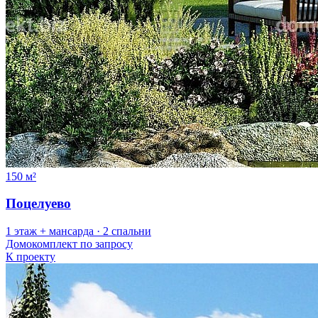
150 м²
Поцелуево
1 этаж + мансарда · 2 спальни
Домокомплект
по запросу