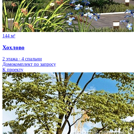
144 м²
Хохлово
2 этажа · 4 спальни
Домокомплект
по запросу