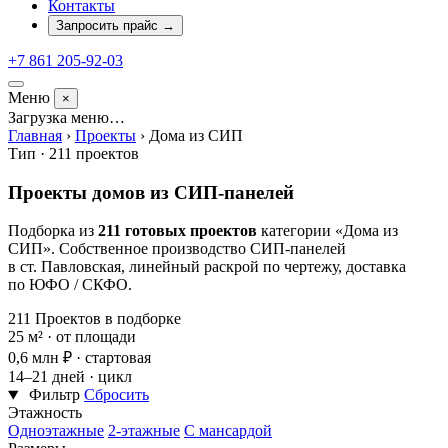
Контакты
Запросить прайс
→
+7 861 205-92-03
Меню
×
Загрузка меню…
Главная
›
Проекты
›
Дома из СИП
Тип · 211 проектов
Проекты домов из СИП-панелей
Подборка из
211 готовых проектов
категории «Дома из
СИП». Собственное производство СИП-панелей
в ст. Павловская, линейный раскрой по чертежу, доставка
по ЮФО / СКФО.
211
Проектов в подборке
25
м² · от площади
0,6 млн
₽ · стартовая
14–21
дней · цикл
Фильтр
Сбросить
Этажность
Одноэтажные
2-этажные
С мансардой