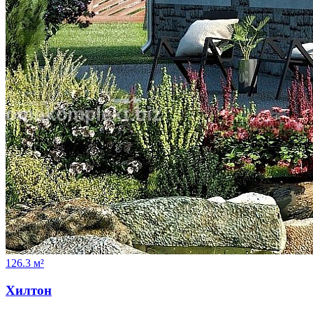
126.3 м²
Хилтон