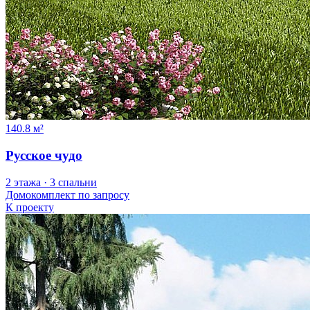
140.8 м²
Русское чудо
2 этажа · 3 спальни
Домокомплект
по запросу