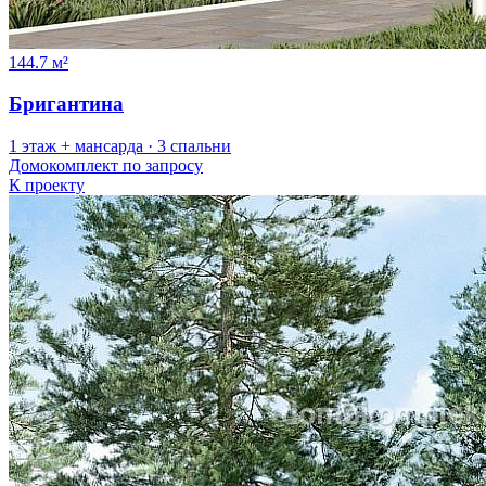
144.7 м²
Бригантина
1 этаж + мансарда · 3 спальни
Домокомплект
по запросу