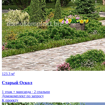
123.3 м²
Старый Оскол
1 этаж + мансарда · 2 спальни
Домокомплект
по запросу