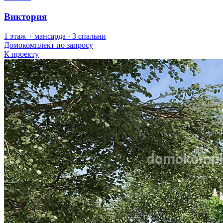
Виктория
1 этаж + мансарда · 3 спальни
Домокомплект
по запросу