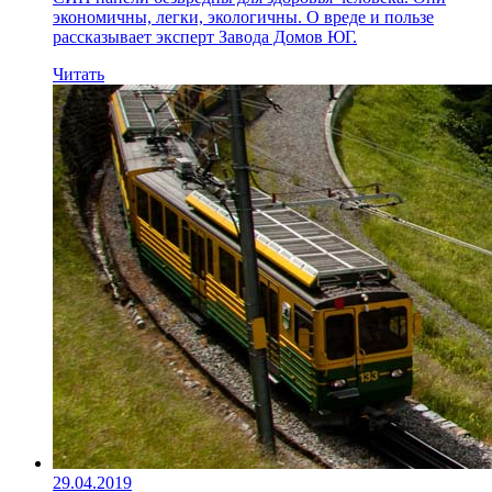
экономичны, легки, экологичны. О вреде и пользе
рассказывает эксперт Завода Домов ЮГ.
Читать
29.04.2019