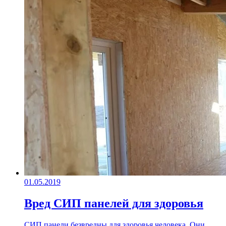
01.05.2019
Вред СИП панелей для здоровья
СИП панели безвредны для здоровья человека. Они