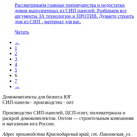
Рассматриваем главные преимущества и недостатки
домов выполненных из СИП панелей. Разбираем все
аргументы ЗА технологию и ПРОТИВ. Думаете строить
дом из СИП - материал для вас.
Читать
←
1
2
3
4
5
6
7
→
Домокомплекты для бизнеса ЮГ
СИП-панели · производство · опт
Производство СИП-панелей, ЦСП-плит, пиломатериала и
раскрой домокомплектов. Оптом — строительным компаниям
и магазинам юга России.
Адрес производства
Краснодарский край,
ст. Павловская, ул.