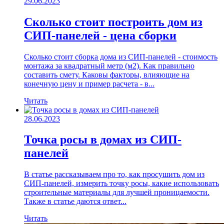
29.06.2023
Сколько стоит построить дом из
СИП-панелей - цена сборки
Сколько стоит сборка дома из СИП-панелей - стоимость
монтажа за квадратный метр (м2). Как правильно
составить смету. Каковы факторы, влияющие на
конечную цену и пример расчета - в...
Читать
28.06.2023
Точка росы в домах из СИП-
панелей
В статье рассказываем про то, как просушить дом из
СИП-панелей, измерить точку росы, какие использовать
строительные материалы для лучшей проницаемости.
Также в статье даются ответ...
Читать