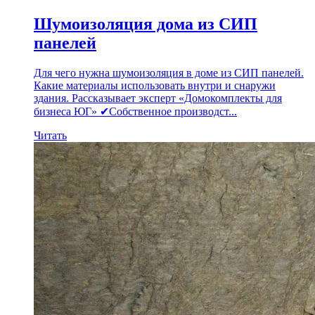
Шумоизоляция дома из СИП
панелей
Для чего нужна шумоизоляция в доме из СИП панелей.
Какие материалы использовать внутри и снаружи
здания. Рассказывает эксперт «Домокомплекты для
бизнеса ЮГ» ✔Собственное производст...
Читать