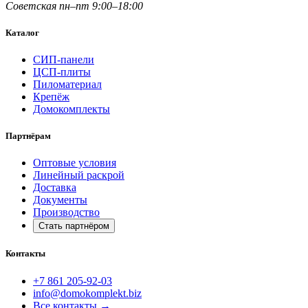
Советская
пн–пт 9:00–18:00
Каталог
СИП-панели
ЦСП-плиты
Пиломатериал
Крепёж
Домокомплекты
Партнёрам
Оптовые условия
Линейный раскрой
Доставка
Документы
Производство
Стать партнёром
Контакты
+7 861 205-92-03
info@domokomplekt.biz
Все контакты
→