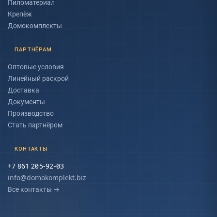
Пиломатериал
Крепёж
Домокомплекты
ПАРТНЁРАМ
Оптовые условия
Линейный раскрой
Доставка
Документы
Производство
Стать партнёром
КОНТАКТЫ
+7 861 205-92-03
info@domokomplekt.biz
Все контакты
→