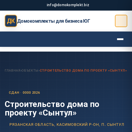
info@domokomplekt.biz
ДК
Домокомплекты для бизнеса ЮГ
ГЛАВНАЯ
›
ОБЪЕКТЫ
›
СТРОИТЕЛЬСТВО ДОМА ПО ПРОЕКТУ «СЫНТУЛ»
СДАН · 0000 2026
Строительство дома по
проекту «Сынтул»
РЯЗАНСКАЯ ОБЛАСТЬ, КАСИМОВСКИЙ Р-ОН, П. СЫНТУЛ