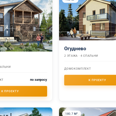
Огуднево
2 ЭТАЖА · 4 СПАЛЬНИ
СПАЛЬНИ
ДОМОКОМПЛЕКТ
по запросу
КТ
180.7 М²