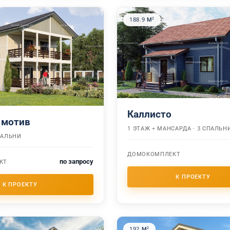
188.9 М²
Каллисто
 мотив
1 ЭТАЖ + МАНСАРДА · 3 СПАЛЬН
СПАЛЬНИ
ДОМОКОМПЛЕКТ
по запросу
КТ
192 М²