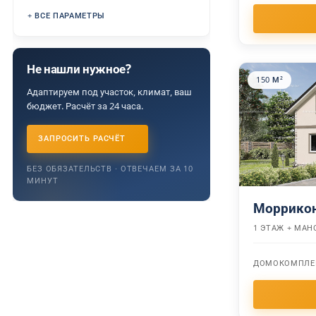
ВСЕ ПАРАМЕТРЫ
Не нашли нужное?
150 М²
Адаптируем под участок, климат, ваш
бюджет. Расчёт за 24 часа.
ЗАПРОСИТЬ РАСЧЁТ
БЕЗ ОБЯЗАТЕЛЬСТВ · ОТВЕЧАЕМ ЗА 10
МИНУТ
Моррико
1 ЭТАЖ + МАН
ДОМОКОМПЛЕ