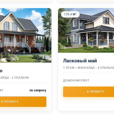
173.4 М²
Ласковый май
1 ЭТАЖ + МАНСАРДА · 4 СПАЛЬН
о
САРДА · 2 СПАЛЬНИ
ДОМОКОМПЛЕКТ
по запросу
КТ