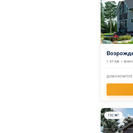
Возрожд
1 ЭТАЖ + МАН
ДОМОКОМПЛЕ
192 М²