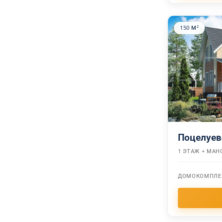
150 М²
Поцелуев
1 ЭТАЖ + МАН
ДОМОКОМПЛЕ