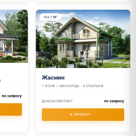
164.1 М²
Жасмин
И
1 ЭТАЖ + МАНСАРДА · 4 СПАЛЬНИ
по запросу
по запросу
ДОМОКОМПЛЕКТ