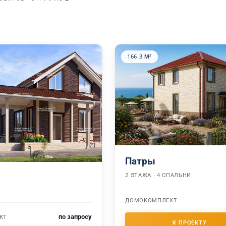
166.3 М²
Патры
2 ЭТАЖА · 4 СПАЛЬНИ
ДОМОКОМПЛЕКТ
по запросу
КТ