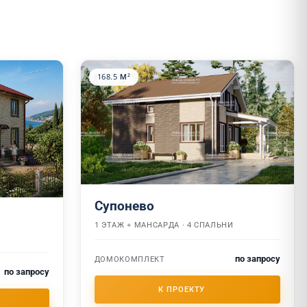
168.5 М²
Супонево
1 ЭТАЖ + МАНСАРДА · 4 СПАЛЬНИ
по запросу
ДОМОКОМПЛЕКТ
по запросу