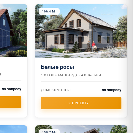
166.4 М²
Белые росы
И
1 ЭТАЖ + МАНСАРДА · 4 СПАЛЬНИ
по запросу
по запросу
ДОМОКОМПЛЕКТ
159.7 М²