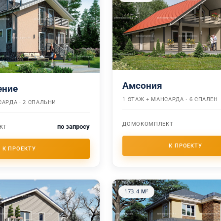
Амсония
ение
1 ЭТАЖ + МАНСАРДА · 6 СПАЛЕН
САРДА · 2 СПАЛЬНИ
ДОМОКОМПЛЕКТ
по запросу
КТ
173.4 М²