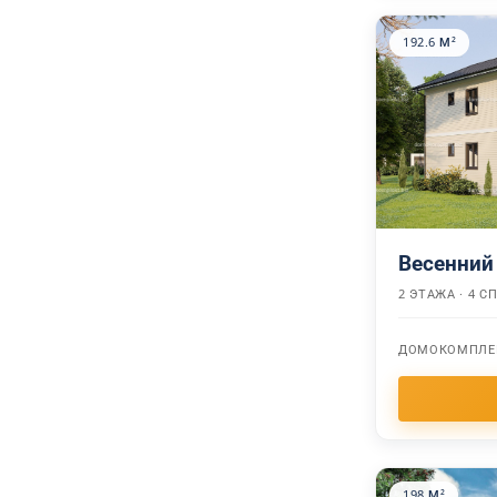
192.6 М²
Весенний
2 ЭТАЖА · 4 
ДОМОКОМПЛЕ
198 М²