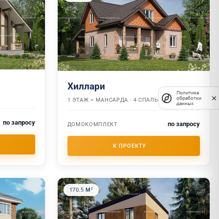
Хиллари
Политика
обработки
1 ЭТАЖ + МАНСАРДА · 4 СПАЛЬНИ
данных
по запросу
по запросу
ДОМОКОМПЛЕКТ
170.5 М²