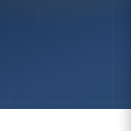
До 1 млн ₽
→
КАТАЛОГ
Все проекты →