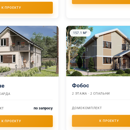
157.1 М²
Фобос
не
2 ЭТАЖА · 2 СПАЛЬНИ
САРДА
по запросу
ДОМОКОМПЛЕКТ
КТ