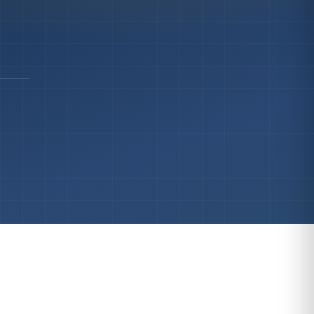
До 1 млн ₽
→
КАТАЛОГ
Все проекты →