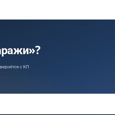
аражи»?
вернётся с КП