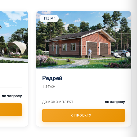
113 М²
Редрей
1 ЭТАЖ
по запросу
по запросу
ДОМОКОМПЛЕКТ