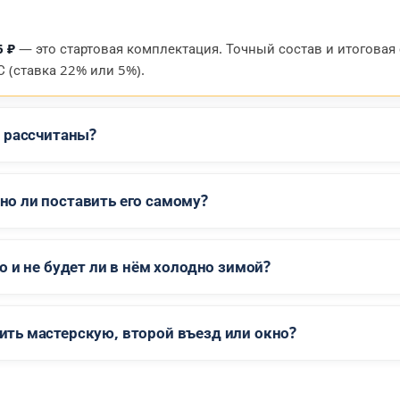
6 ₽
— это стартовая комплектация. Точный состав и итоговая
 (ставка 22% или 5%).
и рассчитаны?
о ли поставить его самому?
 и не будет ли в нём холодно зимой?
ть мастерскую, второй въезд или окно?