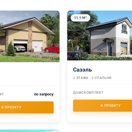
55.9 М²
Сазэль
2 ЭТАЖА · 2 СПАЛЬНИ
ДОМОКОМПЛЕКТ
по запросу
КТ