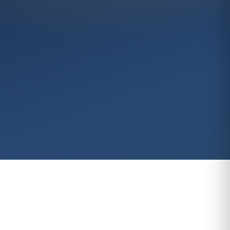
До 1 млн ₽
→
КАТАЛОГ
Все проекты →