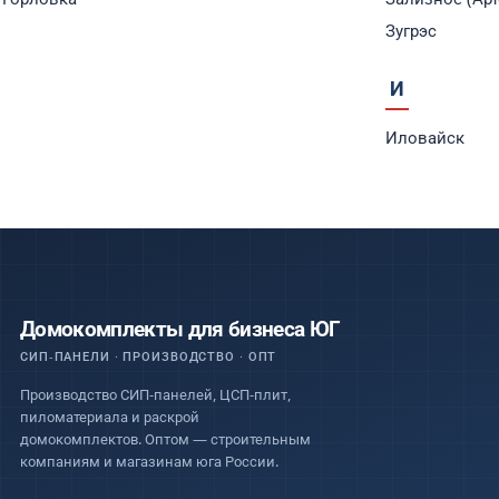
Зугрэс
И
Иловайск
Домокомплекты для бизнеса ЮГ
СИП-ПАНЕЛИ · ПРОИЗВОДСТВО · ОПТ
Производство СИП-панелей, ЦСП-плит,
пиломатериала и раскрой
домокомплектов. Оптом — строительным
компаниям и магазинам юга России.