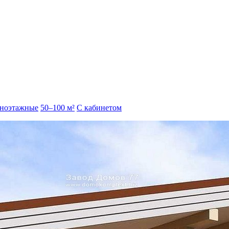
ноэтажные
50–100 м²
С кабинетом
м. Комплект дома с террасой, тамбуром и холлом.