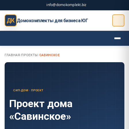
info@domokomplekt.biz
ДК
Домокомплекты для бизнеса ЮГ
ГЛАВНАЯ
/
ПРОЕКТЫ
/
САВИНСКОЕ
СИП-ДОМ · ПРОЕКТ
Проект дома
«Савинское»