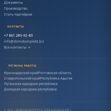
Документы
Производство
Стать партнёром
КОНТАКТЫ
+7 861 205-92-03
info@domokomplekt.biz
Все контакты
→
РЕГИОНЫ РАБОТЫ
Краснодарский край
Ростовская область
Ставропольский край
Республика Адыгея
Луганская народная республика
Донецкая народная республика
© 2026 «ДОМОКОМПЛЕКТЫ ДЛЯ БИЗНЕСА ЮГ»