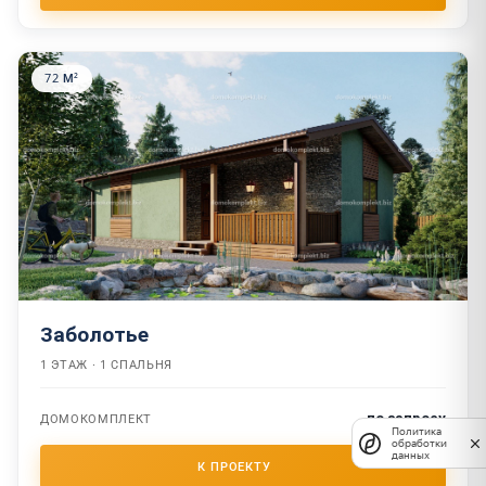
72 М²
Заболотье
1 ЭТАЖ · 1 СПАЛЬНЯ
по запросу
ДОМОКОМПЛЕКТ
Политика
обработки
данных