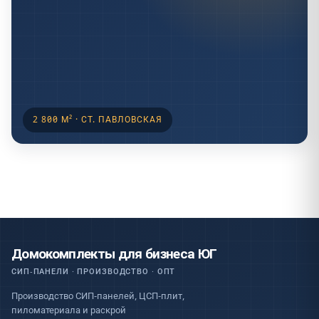
2 800 М² · СТ. ПАВЛОВСКАЯ
Домокомплекты для бизнеса ЮГ
СИП-ПАНЕЛИ · ПРОИЗВОДСТВО · ОПТ
Производство СИП-панелей, ЦСП-плит,
пиломатериала и раскрой