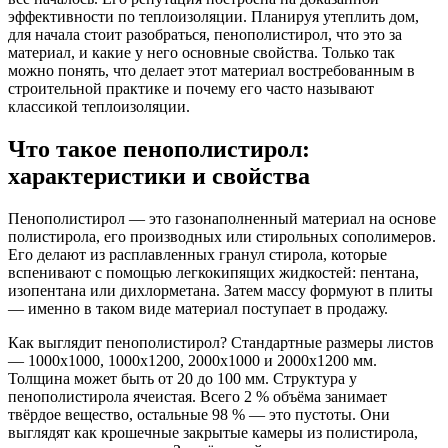
эффективности по теплоизоляции. Планируя утеплить дом,
для начала стоит разобраться, пенополистирол, что это за
материал, и какие у него основные свойства. Только так
можно понять, что делает этот материал востребованным в
строительной практике и почему его часто называют
классикой теплоизоляции.
Что такое пенополистирол:
характеристики и свойства
Пенополистирол — это газонаполненный материал на основе
полистирола, его производных или стирольных сополимеров.
Его делают из расплавленных гранул стирола, которые
вспенивают с помощью легкокипящих жидкостей: пентана,
изопентана или дихлорметана. Затем массу формуют в плиты
— именно в таком виде материал поступает в продажу.
Как выглядит пенополистирол? Стандартные размеры листов
— 1000х1000, 1000х1200, 2000х1000 и 2000х1200 мм.
Толщина может быть от 20 до 100 мм. Структура у
пенополистирола ячеистая. Всего 2 % объёма занимает
твёрдое вещество, остальные 98 % — это пустоты. Они
выглядят как крошечные закрытые камеры из полистирола,