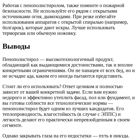
Работая с пенополистиролом, также помните о пожарной
безопасности. Не используйте его рядом с открытыми
источниками огня, дымоходами. При резке избегайте
использования аппаратов с открытой спиралью (например,
болгарок), которые дают искры. Лучше использовать
терморезак или обычную ножовку.
Выводы
Пенополистирол — высокотехнологичный продукт,
обладающий как выдающимися достоинствами, так и вполне
конкретными ограничениями. Он не панацея от всех бед, но и
не исчадие ада, каким его иногда пытаются представить.
Стоит ли его использовать? Ответ целиком и полностью
зависит от вашей конкретной задачи. Если вам нужно
недорого и эффективно утеплить фасад, пол или фундамент, и
вы готовы соблюсти все технологические нормы —
пенополистирол будет одним из лучших кандидатов. Его
теплопроводность, влагостойкость (в случае с ЭППС) и
легкость делают его практически непревзойденным в своем
сегменте.
Однако закрывать глаза на его недостатки — путь в никуда.