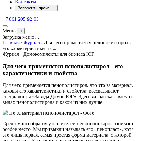
Контакты
Запросить прайс
→
+7 861 205-92-03
Меню
×
Загрузка меню…
Главная
/
Журнал
/
Для чего применяется пенополистирол -
его характеристики и с...
Журнал · Домокомплекты для бизнеса ЮГ
Для чего применяется пенополистирол - его
характеристики и свойства
Для чего применяется пенополистирол, что это за материал,
каковы его характеристики и свойства, рассказывают
специалисты «Завода Домов ЮГ». Здесь же рассказываем о
видах пенополистирола и какой из них лучше.
Среди многообразия утеплителей пенополистирол занимает
особое место. Мы привыкли называть его «пенопласт», хотя
это лишь первая, самая простая форма материала, с которой
все началось. Его репутация построена на доказанной