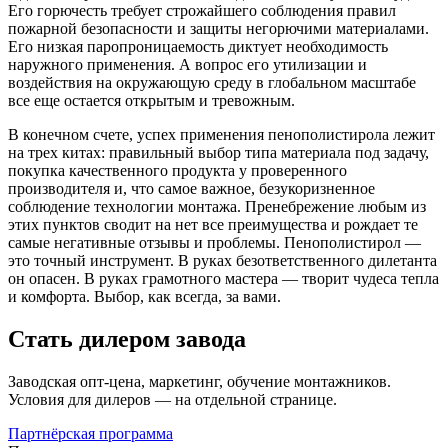
Его горючесть требует строжайшего соблюдения правил
пожарной безопасности и защиты негорючими материалами.
Его низкая паропроницаемость диктует необходимость
наружного применения. А вопрос его утилизации и
воздействия на окружающую среду в глобальном масштабе
все еще остается открытым и тревожным.
В конечном счете, успех применения пенополистирола лежит
на трех китах: правильный выбор типа материала под задачу,
покупка качественного продукта у проверенного
производителя и, что самое важное, безукоризненное
соблюдение технологии монтажа. Пренебрежение любым из
этих пунктов сводит на нет все преимущества и рождает те
самые негативные отзывы и проблемы. Пенополистирол —
это точный инструмент. В руках безответственного дилетанта
он опасен. В руках грамотного мастера — творит чудеса тепла
и комфорта. Выбор, как всегда, за вами.
Стать дилером завода
Заводская опт-цена, маркетинг, обучение монтажников.
Условия для дилеров — на отдельной странице.
Партнёрская программа