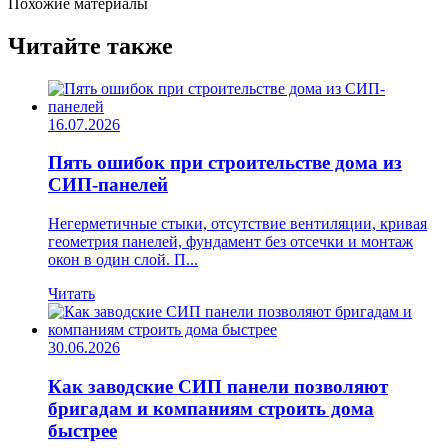
Похожие материалы
Читайте также
16.07.2026
Пять ошибок при строительстве дома из
СИП-панелей
Негерметичные стыки, отсутствие вентиляции, кривая
геометрия панелей, фундамент без отсечки и монтаж
окон в один слой. П...
Читать
30.06.2026
Как заводские СИП панели позволяют
бригадам и компаниям строить дома
быстрее