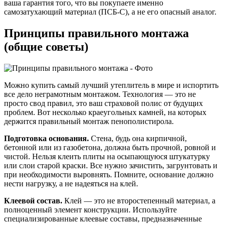
ваша гарантия того, что вы покупаете именно
самозатухающий материал (ПСБ-С), а не его опасный аналог.
Принципы правильного монтажа
(общие советы)
Можно купить самый лучший утеплитель в мире и испортить
все дело неграмотным монтажом. Технология — это не
просто свод правил, это ваш страховой полис от будущих
проблем. Вот несколько краеугольных камней, на которых
держится правильный монтаж пенополистирола.
Подготовка основания.
Стена, будь она кирпичной,
бетонной или из газобетона, должна быть прочной, ровной и
чистой. Нельзя клеить плиты на осыпающуюся штукатурку
или слои старой краски. Все нужно зачистить, загрунтовать и
при необходимости выровнять. Помните, основание должно
нести нагрузку, а не надеяться на клей.
Клеевой состав.
Клей — это не второстепенный материал, а
полноценный элемент конструкции. Используйте
специализированные клеевые составы, предназначенные