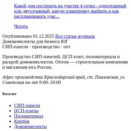
Какой дом построить на участке 4 сотки - одноэтажный
или двухэтажный, какую планировку выбрать и как
распланировать учас...
Читать
Опубликовано 01.12.2025
Все статьи журнала
Домокомплекты для бизнеса ЮГ
СИП-панели · производство · опт
Производство СИП-панелей, ЦСП-плит, пиломатериала и
раскрой домокомплектов. Оптом — строительным компаниям
и магазинам юга России.
Адрес производства
Краснодарский край,
ст. Павловская, ул.
Советская
пн–пт 9:00–18:00
Каталог
СИП-панели
ЦСП-плиты
Пиломатериал
Крепёж
Домокомплекты