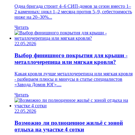
Одна бригада строит 4–6 СИП-домов за сезон вместо 1–
2 каменных: цикл 1–2 месяца против 5–9, себестоимость
ниже на 20–30%...
Читать
22.05.2026
Выбор финишного покрытия для крыши -
металлочерепица или мягкая кровля?
Какая кровля лучше металлочерепица или мягкая кровля
- разбираем плюсы и минусы в статье специалистов
«Завода Домов ЮГ»....
Читать
22.05.2026
Возможно ли полноценное жильё с зоной
отдыха на участке 4 сотки