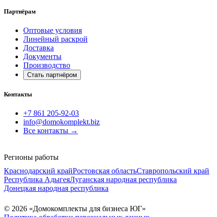
Партнёрам
Оптовые условия
Линейный раскрой
Доставка
Документы
Производство
Стать партнёром
Контакты
+7 861 205-92-03
info@domokomplekt.biz
Все контакты
→
Регионы работы
Краснодарский край
Ростовская область
Ставропольский край
Республика Адыгея
Луганская народная республика
Донецкая народная республика
© 2026 «Домокомплекты для бизнеса ЮГ»