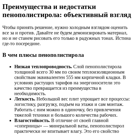
Преимущества и недостатки
пенополистирола: объективный взгляд
Чтобы принять решение, нужно холодным взглядом оценить
все за и против. Давайте не будем демонизировать материал,
но и не станем рисовать его только в радужных тонах. Истина
где-то посередине.
В чем плюсы пенополистирола
Низкая теплопроводность.
Слой пенополистирола
толщиной всего 30 мм по своим теплоизоляционным
свойствам эквивалентен 555 мм кирпичной кладки. В
условиях растущих тарифов на энергоносители это
качество превращается из преимущества в
необходимость.
Легкость.
Небольшой вес плит упрощает все процессы:
логистику, разгрузку, подъем на этажи и сам монтаж.
Работать с ним можно в одиночку, без привлечения
тяжелой техники и большого количества рабочих.
Влагостойкость.
В отличие от своей главной
«соперницы» — минеральной ваты, пенополистирол
практически не впитывает влагу. Это его свойство