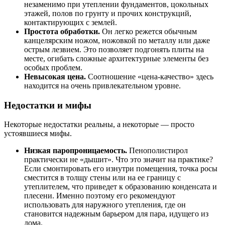
незаменимо при утеплении фундаментов, цокольных
этажей, полов по грунту и прочих конструкций,
контактирующих с землей.
Простота обработки.
Он легко режется обычным
канцелярским ножом, ножовкой по металлу или даже
острым лезвием. Это позволяет подгонять плиты на
месте, огибать сложные архитектурные элементы без
особых проблем.
Невысокая цена.
Соотношение «цена-качество» здесь
находится на очень привлекательном уровне.
Недостатки и мифы
Некоторые недостатки реальны, а некоторые — просто
устоявшиеся мифы.
Низкая паропроницаемость.
Пенополистирол
практически не «дышит». Что это значит на практике?
Если смонтировать его изнутри помещения, точка росы
сместится в толщу стены или на ее границу с
утеплителем, что приведет к образованию конденсата и
плесени. Именно поэтому его рекомендуют
использовать для наружного утепления, где он
становится надежным барьером для пара, идущего из
дома.