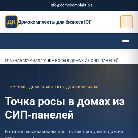
info@domokomplekt.biz
ДК
Домокомплекты для бизнеса ЮГ
ГЛАВНАЯ
/
ЖУРНАЛ
/
ТОЧКА РОСЫ В ДОМАХ ИЗ СИП-ПАНЕЛЕЙ
ЖУРНАЛ · ДОМОКОМПЛЕКТЫ ДЛЯ БИЗНЕСА ЮГ
Точка росы в домах из
СИП-панелей
В статье рассказываем про то, как просушить дом из