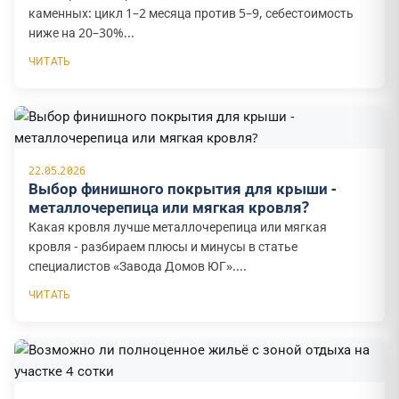
каменных: цикл 1–2 месяца против 5–9, себестоимость
ниже на 20–30%...
ЧИТАТЬ
22.05.2026
Выбор финишного покрытия для крыши -
металлочерепица или мягкая кровля?
Какая кровля лучше металлочерепица или мягкая
кровля - разбираем плюсы и минусы в статье
специалистов «Завода Домов ЮГ»....
ЧИТАТЬ