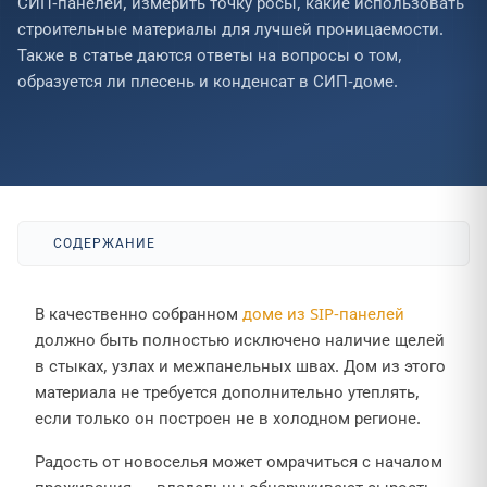
СИП-панелей, измерить точку росы, какие использовать
строительные материалы для лучшей проницаемости.
Также в статье даются ответы на вопросы о том,
образуется ли плесень и конденсат в СИП-доме.
СОДЕРЖАНИЕ
В качественно собранном
доме из SIP-панелей
должно быть полностью исключено наличие щелей
в стыках, узлах и межпанельных швах. Дом из этого
материала не требуется дополнительно утеплять,
если только он построен не в холодном регионе.
Радость от новоселья может омрачиться с началом