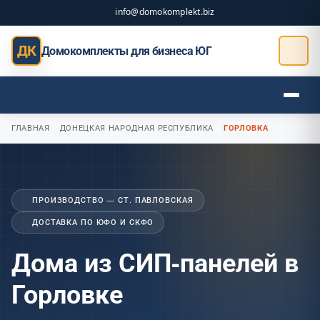
info@domokomplekt.biz
ДК
Домокомплекты для бизнеса ЮГ
ГЛАВНАЯ
ДОНЕЦКАЯ НАРОДНАЯ РЕСПУБЛИКА
ГОРЛОВКА
ПРОИЗВОДСТВО — СТ. ПАВЛОВСКАЯ
ДОСТАВКА ПО ЮФО И СКФО
Дома из СИП-панелей в
Горловке