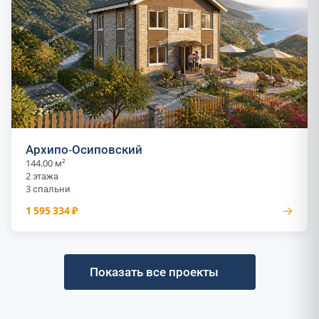
Архипо-Осиповский
144.00 м²
2 этажа
3 спальни
→
1 595 334 ₽
Показать все проекты