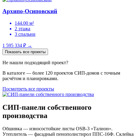
Архипо-Осиповский
144.00 м²
2 этажа
3 спальни
1 595 334 ₽
→
Показать все проекты
Не нашли подходящий проект?
В каталоге — более 120 проектов СИП-домов с точным
расчётом и планировками.
Посмотреть все проекты
СИП-панели собственного
производства
Обшивка — износостойкие листы OSB-3 «Талион».
Утеплитель — фасадный пенополистирол ППС-16Ф. Склейка