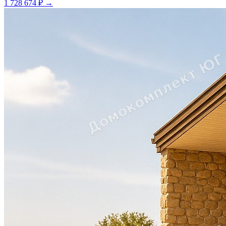
1 728 674 ₽
→