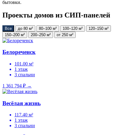
бытовки.
Проекты домов из СИП-панелей
Все
до 80 м²
80–100 м²
100–120 м²
120–150 м²
150–200 м²
200–250 м²
от 250 м²
Белореченск
101.00 м²
1 этаж
3 спальни
1 361 794 ₽
→
Весёлая жизнь
117.40 м²
1 этаж
3 спальни