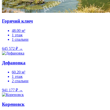
Горячий ключ
48.00 м²
1 этаж
1 спальни
645 572 ₽
→
Дефановка
60.20 м²
1 этаж
2 спальни
941 177 ₽
→
Кореновск