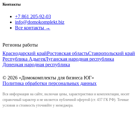
Контакты
+7 861 205-92-03
info@domokomplekt.biz
Все контакты
→
Регионы работы
Краснодарский край
Ростовская область
Ставропольский край
Республика Адыгея
Луганская народная республика
Донецкая народная республика
© 2026 «Домокомплекты для бизнеса ЮГ»
Политика обработки персональных данных
Вся информация на сайте, включая цены, характеристики и комплектации, носит
справочный характер и не является публичной офертой (ст. 437 ГК РФ). Точные
условия и стоимость уточняйте у менеджера.