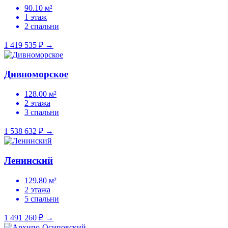
90.10 м²
1 этаж
2 спальни
1 419 535 ₽
→
Дивноморское
128.00 м²
2 этажа
3 спальни
1 538 632 ₽
→
Ленинский
129.80 м²
2 этажа
5 спальни
1 491 260 ₽
→