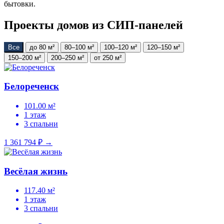
бытовки.
Проекты домов из СИП-панелей
Все
до 80 м²
80–100 м²
100–120 м²
120–150 м²
150–200 м²
200–250 м²
от 250 м²
Белореченск
101.00 м²
1 этаж
3 спальни
1 361 794 ₽
→
Весёлая жизнь
117.40 м²
1 этаж
3 спальни