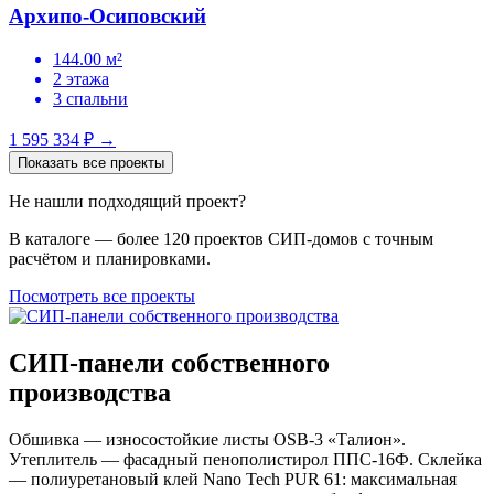
Архипо-Осиповский
144.00 м²
2 этажа
3 спальни
1 595 334 ₽
→
Показать все проекты
Не нашли подходящий проект?
В каталоге — более 120 проектов СИП-домов с точным
расчётом и планировками.
Посмотреть все проекты
СИП-панели собственного
производства
Обшивка — износостойкие листы OSB-3 «Талион».
Утеплитель — фасадный пенополистирол ППС-16Ф. Склейка
— полиуретановый клей Nano Tech PUR 61: максимальная