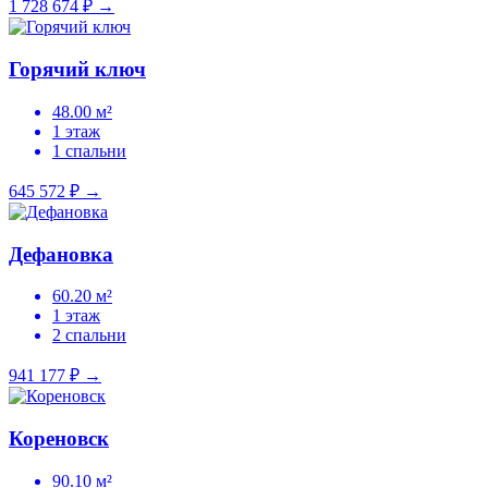
1 728 674 ₽
→
Горячий ключ
48.00 м²
1 этаж
1 спальни
645 572 ₽
→
Дефановка
60.20 м²
1 этаж
2 спальни
941 177 ₽
→
Кореновск
90.10 м²