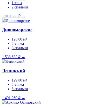
1 этаж
2 спальни
1 419 535 ₽
→
Дивноморское
128.00 м²
2 этажа
3 спальни
1 538 632 ₽
→
Ленинский
129.80 м²
2 этажа
5 спальни
1 491 260 ₽
→