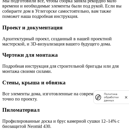
Мы подготовили всё, чтобы сборка заняла рекордно мало
времени и необходимые элементы были под рукой. Если вы
собираете дом в Углегорске самостоятельно, вам также
поможет наша подробная инструкция.
Проект и документация
Архитектурный проект, созданный в нашей проектной
мастерской, и 3D-визуализация вашего будущего дома.
Чертежи для монтажа
Подробная инструкция для строительной бригады или для
монтажа своими силами.
Стены, крыша и обвязка
Все элементы дома, изготовленные на современном заводе
Политика
обработки
точно по проекту.
данных
Пиломатериал
Профилированные доска и брус камерной сушки 12–14% с
биозащитой Neomid 430.