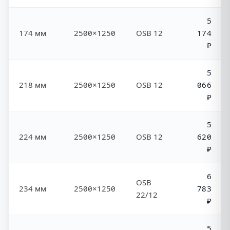
5
174 мм
2500×1250
OSB 12
174
₽
5
218 мм
2500×1250
OSB 12
066
₽
5
224 мм
2500×1250
OSB 12
620
₽
6
OSB
234 мм
2500×1250
783
22/12
₽
5