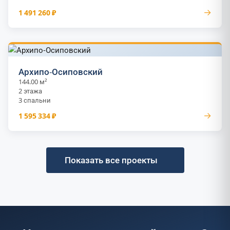
→
1 491 260 ₽
Архипо-Осиповский
144.00 м²
2 этажа
3 спальни
→
1 595 334 ₽
Показать все проекты