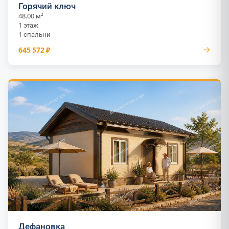
Горячий ключ
48.00 м²
1 этаж
1 спальни
→
645 572 ₽
Дефановка