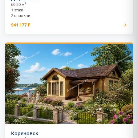
60.20 м²
1 этаж
2 спальни
→
941 177 ₽
Кореновск