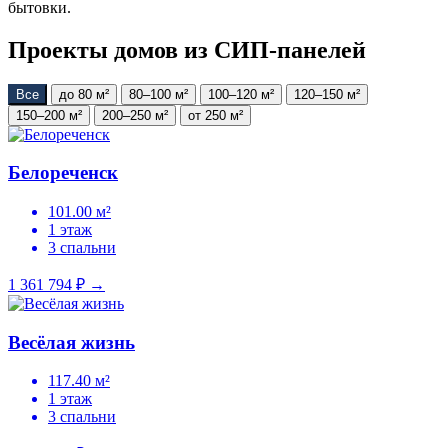
бытовки.
Проекты домов из СИП-панелей
Все
до 80 м²
80–100 м²
100–120 м²
120–150 м²
150–200 м²
200–250 м²
от 250 м²
Белореченск
101.00 м²
1 этаж
3 спальни
1 361 794 ₽
→
Весёлая жизнь
117.40 м²
1 этаж
3 спальни