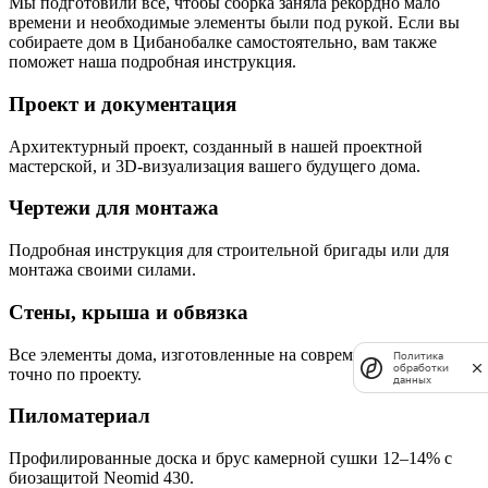
Мы подготовили всё, чтобы сборка заняла рекордно мало
времени и необходимые элементы были под рукой. Если вы
собираете дом в Цибанобалке самостоятельно, вам также
поможет наша подробная инструкция.
Проект и документация
Архитектурный проект, созданный в нашей проектной
мастерской, и 3D-визуализация вашего будущего дома.
Чертежи для монтажа
Подробная инструкция для строительной бригады или для
монтажа своими силами.
Стены, крыша и обвязка
Все элементы дома, изготовленные на современном заводе
Политика
обработки
точно по проекту.
данных
Пиломатериал
Профилированные доска и брус камерной сушки 12–14% с
биозащитой Neomid 430.