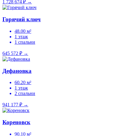
1 728 674 ₽
→
Горячий ключ
48.00 м²
1 этаж
1 спальни
645 572 ₽
→
Дефановка
60.20 м²
1 этаж
2 спальни
941 177 ₽
→
Кореновск
90.10 м²