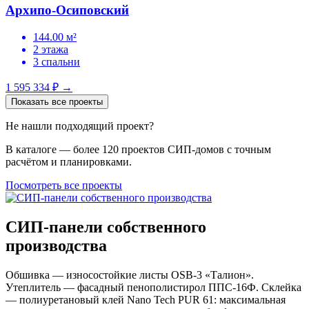
Архипо-Осиповский
144.00 м²
2 этажа
3 спальни
1 595 334 ₽
→
Показать все проекты
Не нашли подходящий проект?
В каталоге — более 120 проектов СИП-домов с точным
расчётом и планировками.
Посмотреть все проекты
СИП-панели собственного
производства
Обшивка — износостойкие листы OSB-3 «Талион».
Утеплитель — фасадный пенополистирол ППС-16Ф. Склейка
— полиуретановый клей Nano Tech PUR 61: максимальная