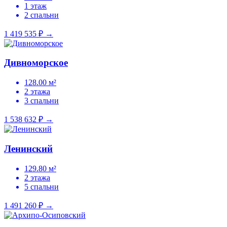
1 этаж
2 спальни
1 419 535 ₽
→
Дивноморское
128.00 м²
2 этажа
3 спальни
1 538 632 ₽
→
Ленинский
129.80 м²
2 этажа
5 спальни
1 491 260 ₽
→