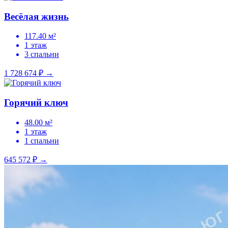
Весёлая жизнь
117.40 м²
1 этаж
3 спальни
1 728 674 ₽
→
Горячий ключ
48.00 м²
1 этаж
1 спальни
645 572 ₽
→