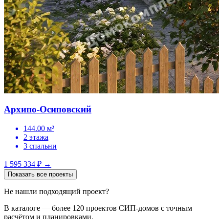
Архипо-Осиповский
144.00 м²
2 этажа
3 спальни
1 595 334 ₽
→
Показать все проекты
Не нашли подходящий проект?
В каталоге — более 120 проектов СИП-домов с точным
расчётом и планировками.