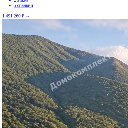
2 этажа
5 спальни
1 491 260 ₽
→