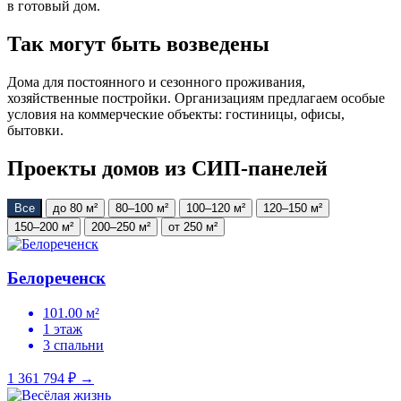
в готовый дом.
Так могут быть возведены
Дома для постоянного и сезонного проживания,
хозяйственные постройки. Организациям предлагаем особые
условия на коммерческие объекты: гостиницы, офисы,
бытовки.
Проекты домов из СИП-панелей
Все
до 80 м²
80–100 м²
100–120 м²
120–150 м²
150–200 м²
200–250 м²
от 250 м²
Белореченск
101.00 м²
1 этаж
3 спальни
1 361 794 ₽
→