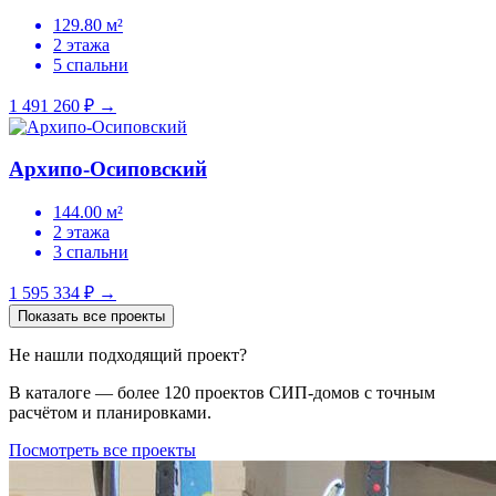
129.80 м²
2 этажа
5 спальни
1 491 260 ₽
→
Архипо-Осиповский
144.00 м²
2 этажа
3 спальни
1 595 334 ₽
→
Показать все проекты
Не нашли подходящий проект?
В каталоге — более 120 проектов СИП-домов с точным
расчётом и планировками.
Посмотреть все проекты