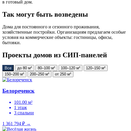
в готовый дом.
Так могут быть возведены
Дома для постоянного и сезонного проживания,
хозяйственные постройки. Организациям предлагаем особые
условия на коммерческие объекты: гостиницы, офисы,
бытовки.
Проекты домов из СИП-панелей
Все
до 80 м²
80–100 м²
100–120 м²
120–150 м²
150–200 м²
200–250 м²
от 250 м²
Белореченск
101.00 м²
1 этаж
3 спальни
1 361 794 ₽
→