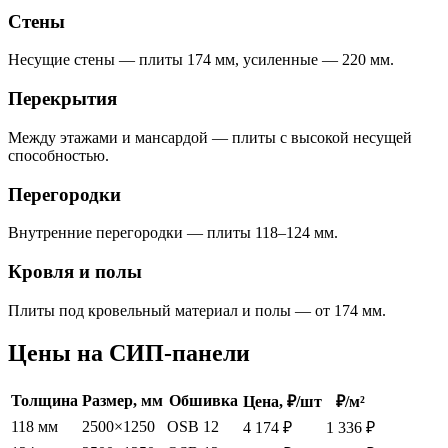
Стены
Несущие стены — плиты 174 мм, усиленные — 220 мм.
Перекрытия
Между этажами и мансардой — плиты с высокой несущей
способностью.
Перегородки
Внутренние перегородки — плиты 118–124 мм.
Кровля и полы
Плиты под кровельный материал и полы — от 174 мм.
Цены на СИП-панели
Толщина
Размер, мм
Обшивка
Цена, ₽/шт
₽/м²
118 мм
2500×1250
OSB 12
4 174 ₽
1 336 ₽