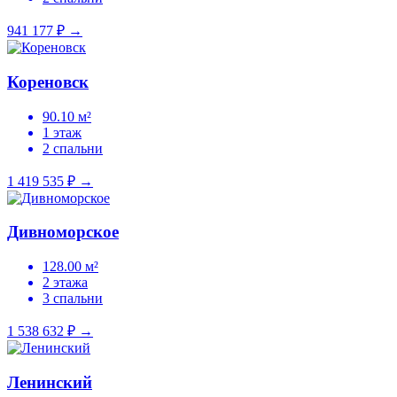
941 177 ₽
→
Кореновск
90.10 м²
1 этаж
2 спальни
1 419 535 ₽
→
Дивноморское
128.00 м²
2 этажа
3 спальни
1 538 632 ₽
→
Ленинский