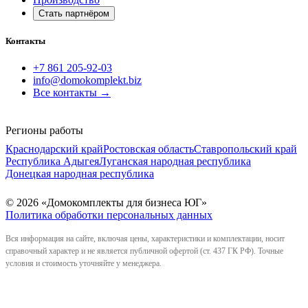
Стать партнёром
Контакты
+7 861 205-92-03
info@domokomplekt.biz
Все контакты
→
Регионы работы
Краснодарский край
Ростовская область
Ставропольский край
Республика Адыгея
Луганская народная республика
Донецкая народная республика
© 2026 «Домокомплекты для бизнеса ЮГ»
Политика обработки персональных данных
Вся информация на сайте, включая цены, характеристики и комплектации, носит
справочный характер и не является публичной офертой (ст. 437 ГК РФ). Точные
условия и стоимость уточняйте у менеджера.