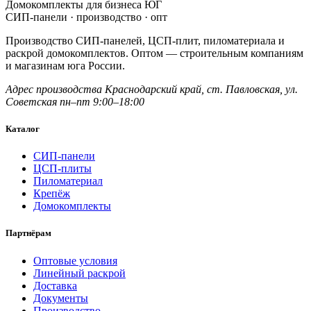
Домокомплекты для бизнеса ЮГ
СИП-панели · производство · опт
Производство СИП-панелей, ЦСП-плит, пиломатериала и
раскрой домокомплектов. Оптом — строительным компаниям
и магазинам юга России.
Адрес производства
Краснодарский край,
ст. Павловская, ул.
Советская
пн–пт 9:00–18:00
Каталог
СИП-панели
ЦСП-плиты
Пиломатериал
Крепёж
Домокомплекты
Партнёрам
Оптовые условия
Линейный раскрой
Доставка
Документы
Производство