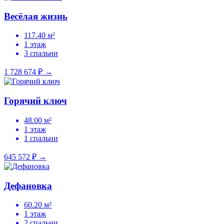
Весёлая жизнь
117.40 м²
1 этаж
3 спальни
1 728 674 ₽
→
Горячий ключ
48.00 м²
1 этаж
1 спальни
645 572 ₽
→
Дефановка
60.20 м²
1 этаж
2 спальни