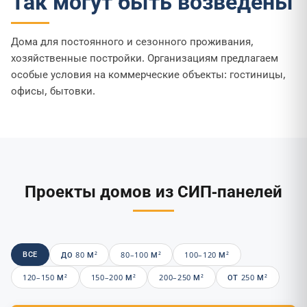
Так могут быть возведены
Дома для постоянного и сезонного проживания,
хозяйственные постройки. Организациям предлагаем
особые условия на коммерческие объекты: гостиницы,
офисы, бытовки.
Проекты домов из СИП-панелей
ВСЕ
ДО 80 М²
80–100 М²
100–120 М²
120–150 М²
150–200 М²
200–250 М²
ОТ 250 М²