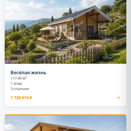
Весёлая жизнь
117.40 м²
1 этаж
3 спальни
→
1 728 674 ₽