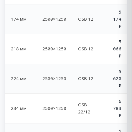
5
174 мм
2500×1250
OSB 12
174
₽
5
218 мм
2500×1250
OSB 12
066
₽
5
224 мм
2500×1250
OSB 12
620
₽
6
OSB
234 мм
2500×1250
783
22/12
₽
5