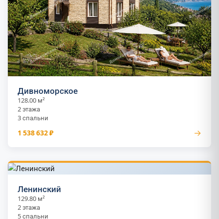
Дивноморское
128.00 м²
2 этажа
3 спальни
→
1 538 632 ₽
Ленинский
129.80 м²
2 этажа
5 спальни