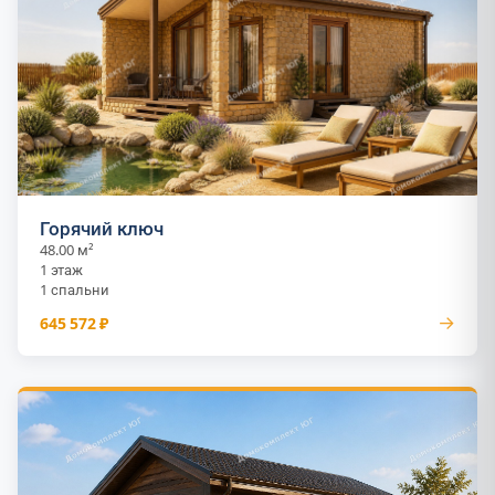
Горячий ключ
48.00 м²
1 этаж
1 спальни
→
645 572 ₽