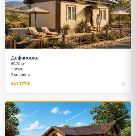
Дефановка
60.20 м²
1 этаж
2 спальни
→
941 177 ₽