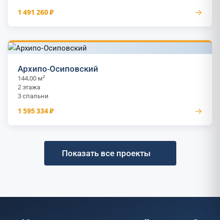
→
1 491 260 ₽
Архипо-Осиповский
144.00 м²
2 этажа
3 спальни
→
1 595 334 ₽
Показать все проекты