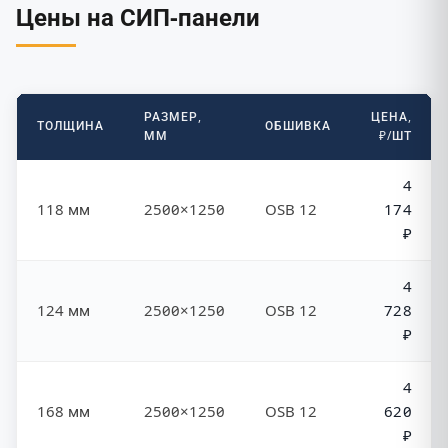
Цены на СИП-панели
РАЗМЕР,
ЦЕНА,
ТОЛЩИНА
ОБШИВКА
ММ
₽/ШТ
4
118 мм
2500×1250
OSB 12
174
₽
4
124 мм
2500×1250
OSB 12
728
₽
4
168 мм
2500×1250
OSB 12
620
₽