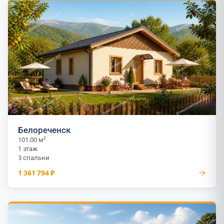
Белореченск
101.00 м²
1 этаж
3 спальни
→
1 361 794 ₽