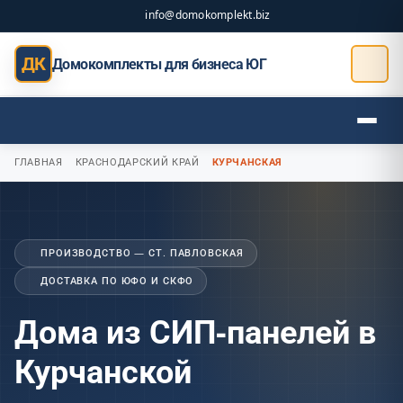
info@domokomplekt.biz
ДК
Домокомплекты для бизнеса ЮГ
ГЛАВНАЯ
КРАСНОДАРСКИЙ КРАЙ
КУРЧАНСКАЯ
ПРОИЗВОДСТВО — СТ. ПАВЛОВСКАЯ
ДОСТАВКА ПО ЮФО И СКФО
Дома из СИП-панелей в
Курчанской