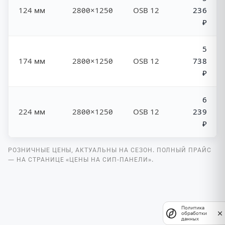
124 мм
2800×1250
OSB 12
236
₽
5
174 мм
2800×1250
OSB 12
738
₽
6
224 мм
2800×1250
OSB 12
239
₽
РОЗНИЧНЫЕ ЦЕНЫ, АКТУАЛЬНЫ НА СЕЗОН. ПОЛНЫЙ ПРАЙС
— НА СТРАНИЦЕ «ЦЕНЫ НА СИП-ПАНЕЛИ».
Политика
обработки
данных