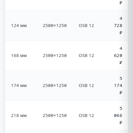
₽
4
124 мм
2500×1250
OSB 12
728
₽
4
168 мм
2500×1250
OSB 12
620
₽
5
174 мм
2500×1250
OSB 12
174
₽
5
218 мм
2500×1250
OSB 12
066
₽