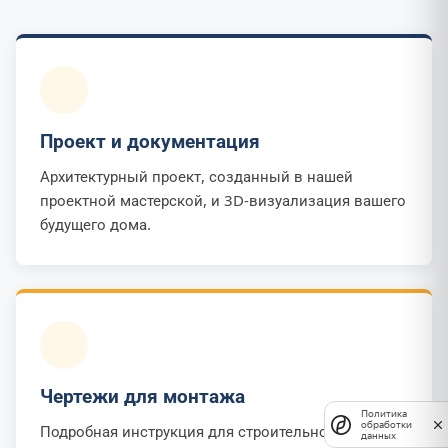
Проект и документация
Архитектурный проект, созданный в нашей
проектной мастерской, и 3D-визуализация вашего
будущего дома.
Чертежи для монтажа
Политика
обработки
Подробная инструкция для строительной бригады
данных