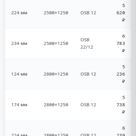
5
224 мм
2500×1250
OSB 12
620
₽
6
OSB
234 мм
2500×1250
783
22/12
₽
5
124 мм
2800×1250
OSB 12
236
₽
5
174 мм
2800×1250
OSB 12
738
₽
6
224 мм
2800×1250
OSB 12
239