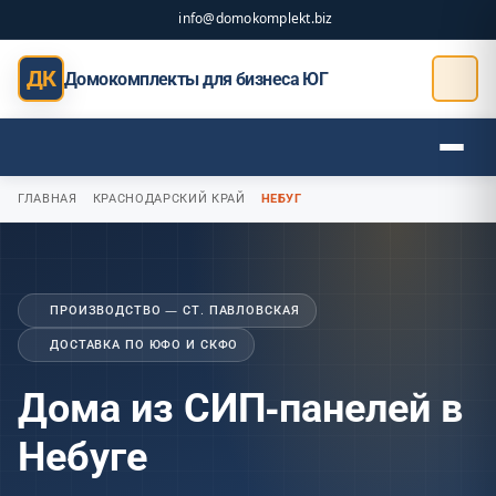
info@domokomplekt.biz
ДК
Домокомплекты для бизнеса ЮГ
ГЛАВНАЯ
КРАСНОДАРСКИЙ КРАЙ
НЕБУГ
ПРОИЗВОДСТВО — СТ. ПАВЛОВСКАЯ
ДОСТАВКА ПО ЮФО И СКФО
Дома из СИП-панелей в
Небуге