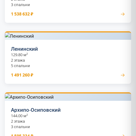
3 спальни
→
1 538 632 ₽
Ленинский
129.80 м²
2 этажа
5 спальни
→
1 491 260 ₽
Архипо-Осиповский
144.00 м²
2 этажа
3 спальни
→