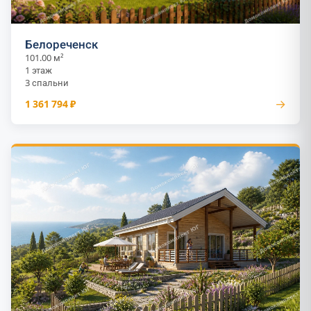
Белореченск
101.00 м²
1 этаж
3 спальни
→
1 361 794 ₽