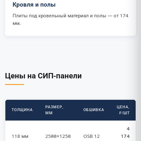
Кровля и полы
Плиты под кровельный материал и полы — от 174
мм.
Цены на СИП-панели
РАЗМЕР,
ЦЕНА,
ТОЛЩИНА
ОБШИВКА
ММ
₽/ШТ
4
118 мм
2500×1250
OSB 12
174