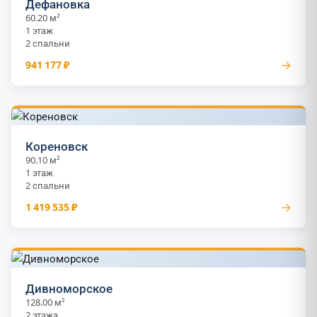
Дефановка
60.20 м²
1 этаж
2 спальни
→
941 177 ₽
Кореновск
90.10 м²
1 этаж
2 спальни
→
1 419 535 ₽
Дивноморское
128.00 м²
2 этажа