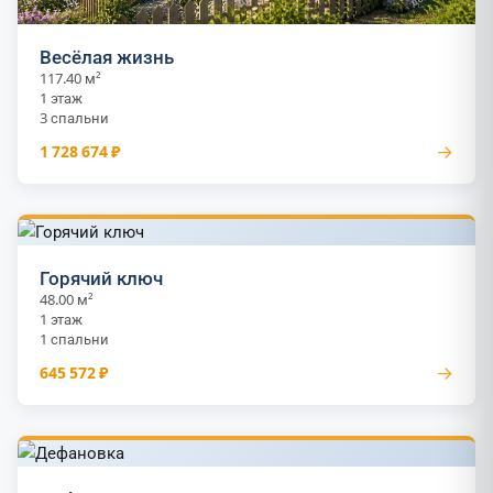
Весёлая жизнь
117.40 м²
1 этаж
3 спальни
→
1 728 674 ₽
Горячий ключ
48.00 м²
1 этаж
1 спальни
→
645 572 ₽