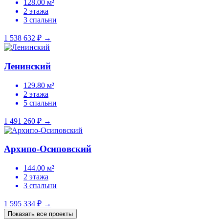
128.00 м²
2 этажа
3 спальни
1 538 632 ₽
→
Ленинский
129.80 м²
2 этажа
5 спальни
1 491 260 ₽
→
Архипо-Осиповский
144.00 м²
2 этажа
3 спальни
1 595 334 ₽
→
Показать все проекты