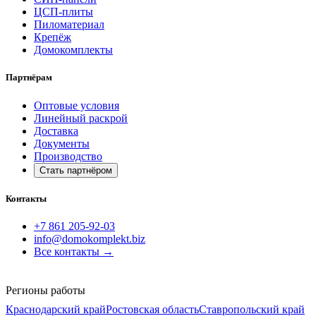
ЦСП-плиты
Пиломатериал
Крепёж
Домокомплекты
Партнёрам
Оптовые условия
Линейный раскрой
Доставка
Документы
Производство
Стать партнёром
Контакты
+7 861 205-92-03
info@domokomplekt.biz
Все контакты
→
Регионы работы
Краснодарский край
Ростовская область
Ставропольский край