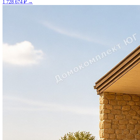
1 728 674 ₽
→