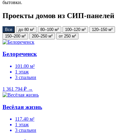
бытовки.
Проекты домов из СИП-панелей
Все
до 80 м²
80–100 м²
100–120 м²
120–150 м²
150–200 м²
200–250 м²
от 250 м²
Белореченск
101.00 м²
1 этаж
3 спальни
1 361 794 ₽
→
Весёлая жизнь
117.40 м²
1 этаж
3 спальни