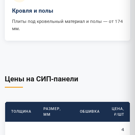
Кровля и полы
Плиты под кровельный материал и полы — от 174
мм.
Цены на СИП-панели
РАЗМЕР,
ЦЕНА,
ТОЛЩИНА
ОБШИВКА
ММ
₽/ШТ
4