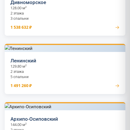
Дивноморское
128.00 м²
2 этажа
3 спальни
→
1 538 632 ₽
Ленинский
129.80 м²
2 этажа
5 спальни
→
1 491 260 ₽
Архипо-Осиповский
144.00 м²
2 этажа