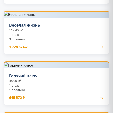
Весёлая жизнь
117.40 м²
1 этаж
3 спальни
→
1 728 674 ₽
Горячий ключ
48.00 м²
1 этаж
1 спальни
→
645 572 ₽