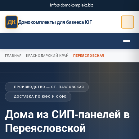
info@domokomplekt.biz
ДК
Домокомплекты для бизнеса ЮГ
ГЛАВНАЯ
КРАСНОДАРСКИЙ КРАЙ
ПЕРЕЯСЛОВСКАЯ
ПРОИЗВОДСТВО — СТ. ПАВЛОВСКАЯ
ДОСТАВКА ПО ЮФО И СКФО
Дома из СИП-панелей в
Переясловской