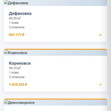
Дефановка
60.20 м²
1 этаж
2 спальни
→
941 177 ₽
Кореновск
90.10 м²
1 этаж
2 спальни
→
1 419 535 ₽