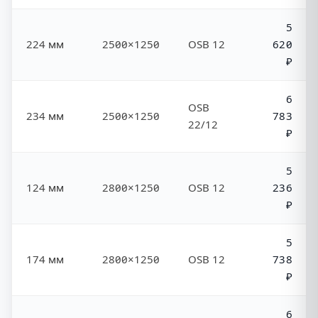
5
224 мм
2500×1250
OSB 12
620
₽
6
OSB
234 мм
2500×1250
783
22/12
₽
5
124 мм
2800×1250
OSB 12
236
₽
5
174 мм
2800×1250
OSB 12
738
₽
6