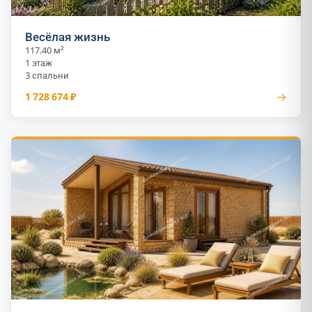
Весёлая жизнь
117.40 м²
1 этаж
3 спальни
→
1 728 674 ₽