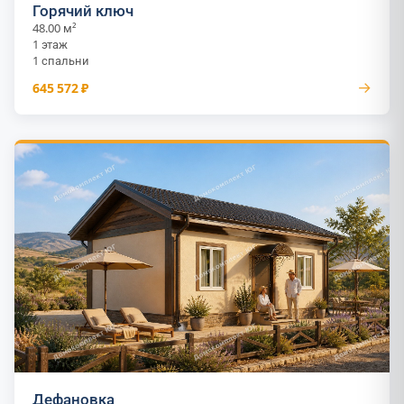
Горячий ключ
48.00 м²
1 этаж
1 спальни
→
645 572 ₽
Дефановка