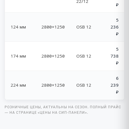
22/12
₽
5
124 мм
2800×1250
OSB 12
236
₽
5
174 мм
2800×1250
OSB 12
738
₽
6
224 мм
2800×1250
OSB 12
239
₽
РОЗНИЧНЫЕ ЦЕНЫ, АКТУАЛЬНЫ НА СЕЗОН. ПОЛНЫЙ ПРАЙС
— НА СТРАНИЦЕ «ЦЕНЫ НА СИП-ПАНЕЛИ».