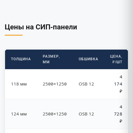
Цены на СИП-панели
РАЗМЕР,
ЦЕНА,
ТОЛЩИНА
ОБШИВКА
ММ
₽/ШТ
4
118 мм
2500×1250
OSB 12
174
₽
4
124 мм
2500×1250
OSB 12
728
₽