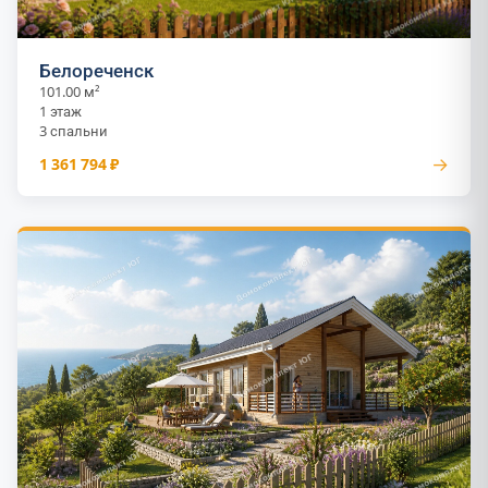
Белореченск
101.00 м²
1 этаж
3 спальни
→
1 361 794 ₽