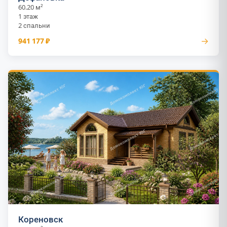
60.20 м²
1 этаж
2 спальни
→
941 177 ₽
Кореновск