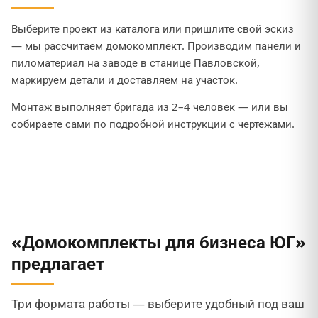
Выберите проект из каталога или пришлите свой эскиз
— мы рассчитаем домокомплект. Производим панели и
пиломатериал на заводе в станице Павловской,
маркируем детали и доставляем на участок.
Монтаж выполняет бригада из 2–4 человек — или вы
собираете сами по подробной инструкции с чертежами.
«Домокомплекты для бизнеса ЮГ»
предлагает
Три формата работы — выберите удобный под ваш