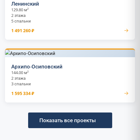
Ленинский
129.80 м²
2 этажа
5 спальни
→
1 491 260 ₽
Архипо-Осиповский
144.00 м²
2 этажа
3 спальни
→
1 595 334 ₽
Показать все проекты