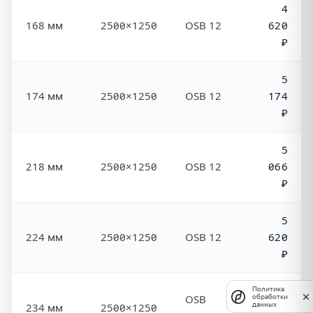
4
168 мм
2500×1250
OSB 12
620
₽
5
174 мм
2500×1250
OSB 12
174
₽
5
218 мм
2500×1250
OSB 12
066
₽
5
224 мм
2500×1250
OSB 12
620
₽
Политика
6
обработки
OSB
данных
234 мм
2500×1250
783