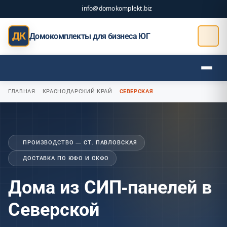
info@domokomplekt.biz
ДК
Домокомплекты для бизнеса ЮГ
ГЛАВНАЯ
КРАСНОДАРСКИЙ КРАЙ
СЕВЕРСКАЯ
ПРОИЗВОДСТВО — СТ. ПАВЛОВСКАЯ
ДОСТАВКА ПО ЮФО И СКФО
Дома из СИП-панелей в
Северской