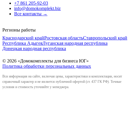
+7 861 205-92-03
info@domokomplekt.biz
Все контакты
→
Регионы работы
Краснодарский край
Ростовская область
Ставропольский край
Республика Адыгея
Луганская народная республика
Донецкая народная республика
© 2026 «Домокомплекты для бизнеса ЮГ»
Политика обработки персональных данных
Вся информация на сайте, включая цены, характеристики и комплектации, носит
справочный характер и не является публичной офертой (ст. 437 ГК РФ). Точные
условия и стоимость уточняйте у менеджера.