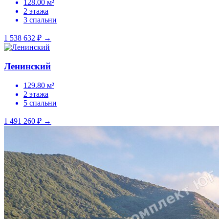
128.00 м²
2 этажа
3 спальни
1 538 632 ₽
→
Ленинский
129.80 м²
2 этажа
5 спальни
1 491 260 ₽
→