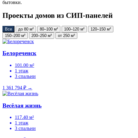
бытовки.
Проекты домов из СИП-панелей
Все
до 80 м²
80–100 м²
100–120 м²
120–150 м²
150–200 м²
200–250 м²
от 250 м²
Белореченск
101.00 м²
1 этаж
3 спальни
1 361 794 ₽
→
Весёлая жизнь
117.40 м²
1 этаж
3 спальни