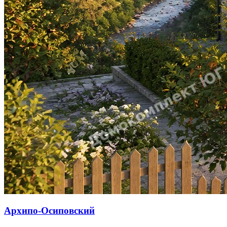
Архипо-Осиповский