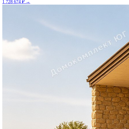
1 728 674 ₽
→