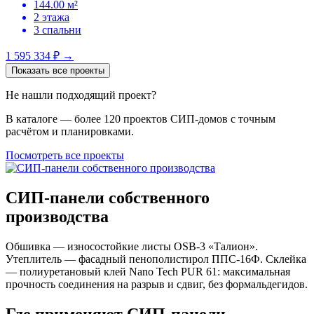
144.00 м²
2 этажа
3 спальни
1 595 334 ₽
→
Показать все проекты
Не нашли подходящий проект?
В каталоге — более 120 проектов СИП-домов с точным
расчётом и планировками.
Посмотреть все проекты
СИП-панели собственного
производства
Обшивка — износостойкие листы OSB-3 «Талион».
Утеплитель — фасадный пенополистирол ППС-16Ф. Склейка
— полиуретановый клей Nano Tech PUR 61: максимальная
прочность соединения на разрыв и сдвиг, без формальдегидов.
Где применяют СИП-панели