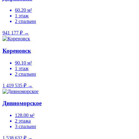
60.20 м²
1 этаж
2 спальни
941 177 ₽
→
Кореновск
90.10 м²
1 этаж
2 спальни
1 419 535 ₽
→
Дивноморское
128.00 м²
2 этажа
3 спальни
1 538 632 ₽
→