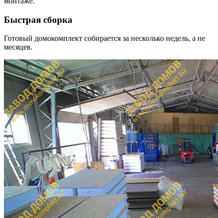
монтаже.
Быстрая сборка
Готовый домокомплект собирается за несколько недель, а не
месяцев.