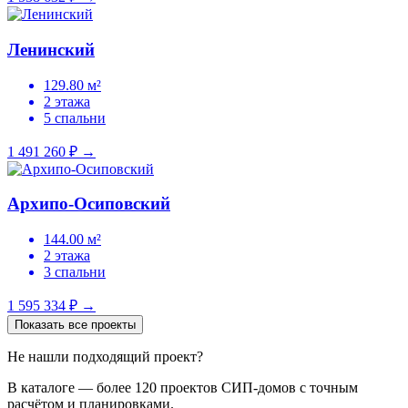
Ленинский
129.80 м²
2 этажа
5 спальни
1 491 260 ₽
→
Архипо-Осиповский
144.00 м²
2 этажа
3 спальни
1 595 334 ₽
→
Показать все проекты
Не нашли подходящий проект?
В каталоге — более 120 проектов СИП-домов с точным
расчётом и планировками.