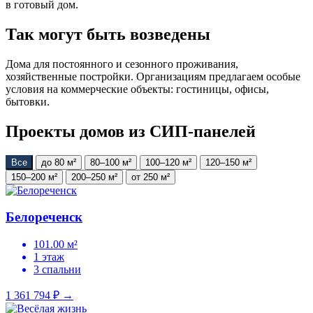
в готовый дом.
Так могут быть возведены
Дома для постоянного и сезонного проживания,
хозяйственные постройки. Организациям предлагаем особые
условия на коммерческие объекты: гостиницы, офисы,
бытовки.
Проекты домов из СИП-панелей
Все
до 80 м²
80–100 м²
100–120 м²
120–150 м²
150–200 м²
200–250 м²
от 250 м²
Белореченск
101.00 м²
1 этаж
3 спальни
1 361 794 ₽
→