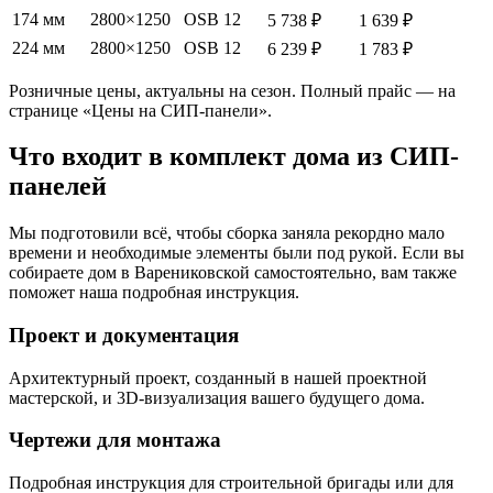
174 мм
2800×1250
OSB 12
5 738 ₽
1 639 ₽
224 мм
2800×1250
OSB 12
6 239 ₽
1 783 ₽
Розничные цены, актуальны на сезон. Полный прайс — на
странице «Цены на СИП-панели».
Что входит в комплект дома из СИП-
панелей
Мы подготовили всё, чтобы сборка заняла рекордно мало
времени и необходимые элементы были под рукой. Если вы
собираете дом в Варениковской самостоятельно, вам также
поможет наша подробная инструкция.
Проект и документация
Архитектурный проект, созданный в нашей проектной
мастерской, и 3D-визуализация вашего будущего дома.
Чертежи для монтажа
Подробная инструкция для строительной бригады или для