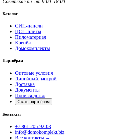
Советская
пн–пт 9:00–18:00
Каталог
СИП-панели
ЦСП-плиты
Пиломатериал
Крепёж
Домокомплекты
Партнёрам
Оптовые условия
Линейный раскрой
Доставка
Документы
Производство
Стать партнёром
Контакты
+7 861 205-92-03
info@domokomplekt.biz
Все контакты
→