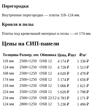
Перегородки
Внутренние перегородки — плиты 118–124 мм.
Кровля и полы
Плиты под кровельный материал и полы — от 174 мм.
Цены на СИП-панели
Толщина
Размер, мм
Обшивка
Цена, ₽/шт
₽/м²
118 мм
2500×1250
OSB 12
4 174 ₽
1 336 ₽
124 мм
2500×1250
OSB 12
4 728 ₽
1 513 ₽
168 мм
2500×1250
OSB 12
4 620 ₽
1 478 ₽
174 мм
2500×1250
OSB 12
5 174 ₽
1 656 ₽
218 мм
2500×1250
OSB 12
5 066 ₽
1 621 ₽
224 мм
2500×1250
OSB 12
5 620 ₽
1 798 ₽
234 мм
2500×1250
OSB 22/12
6 783 ₽
2 171 ₽
124 мм
2800×1250
OSB 12
5 236 ₽
1 496 ₽