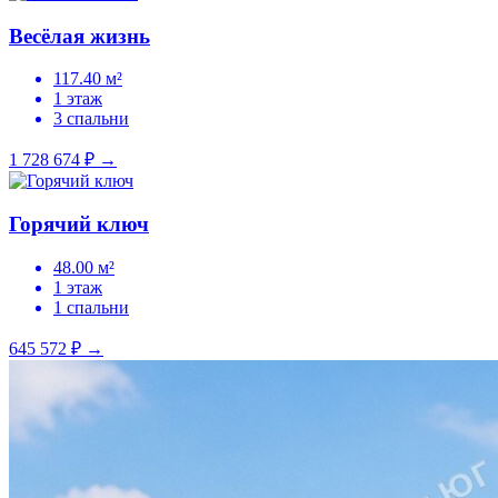
Весёлая жизнь
117.40 м²
1 этаж
3 спальни
1 728 674 ₽
→
Горячий ключ
48.00 м²
1 этаж
1 спальни
645 572 ₽
→