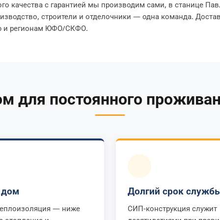
го качества с гарантией мы производим сами, в станице Пав
изводство, строители и отделочники — одна команда. Доста
ю и регионам ЮФО/СКФО.
м для постоянного прожива
 дом
Долгий срок служб
теплоизоляция — ниже
СИП-конструкция служит