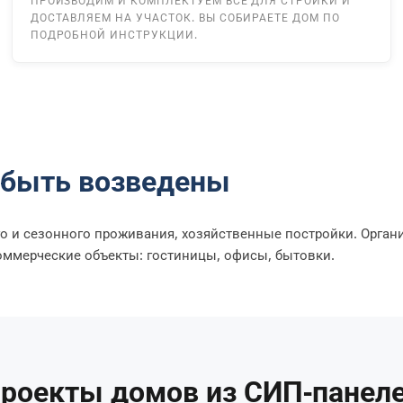
ПРОИЗВОДИМ И КОМПЛЕКТУЕМ ВСЁ ДЛЯ СТРОЙКИ И
ДОСТАВЛЯЕМ НА УЧАСТОК. ВЫ СОБИРАЕТЕ ДОМ ПО
ПОДРОБНОЙ ИНСТРУКЦИИ.
 быть возведены
о и сезонного проживания, хозяйственные постройки. Орган
оммерческие объекты: гостиницы, офисы, бытовки.
роекты домов из СИП-панел