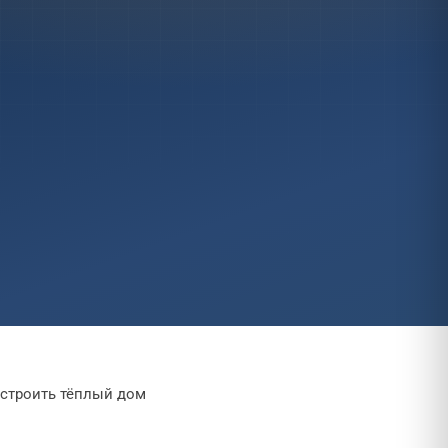
До 1 млн ₽
→
КАТАЛОГ
Все проекты →
строить тёплый дом