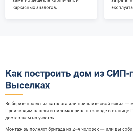
заметно дешевле кирпичных и
затраты н
каркасных аналогов.
эксплуата
Как построить дом из СИП-
Выселках
Выберите проект из каталога или пришлите свой эскиз —
Производим панели и пиломатериал на заводе в станице 
доставляем на участок.
Монтаж выполняет бригада из 2–4 человек — или вы соби