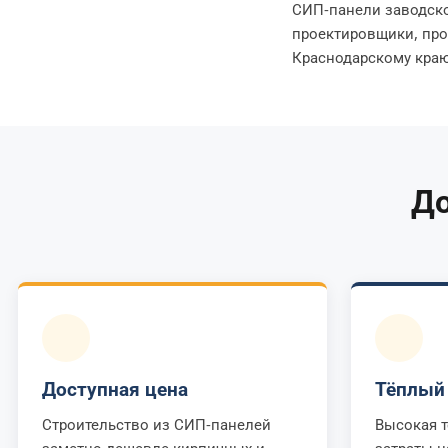
СИП-панели заводско
проектировщики, про
Краснодарскому кра
До
Доступная цена
Тёплый
Строительство из СИП-панелей
Высокая 