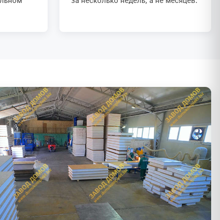
ильном
за несколько недель, а не месяцев.