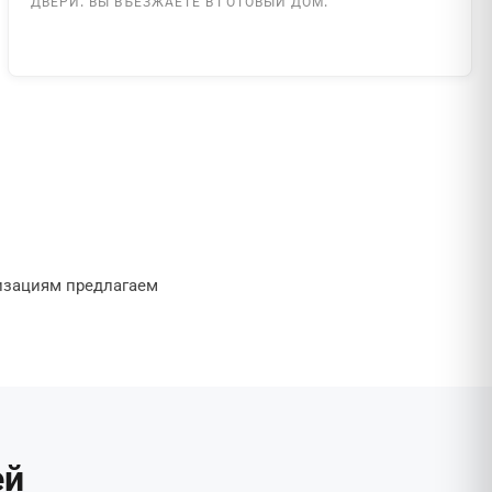
ДВЕРИ. ВЫ ВЪЕЗЖАЕТЕ В ГОТОВЫЙ ДОМ.
изациям предлагаем
ей