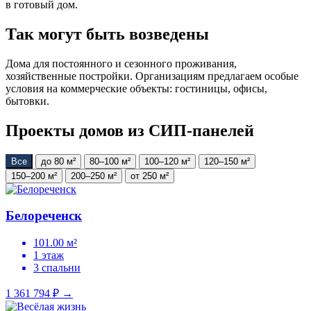
в готовый дом.
Так могут быть возведены
Дома для постоянного и сезонного проживания,
хозяйственные постройки. Организациям предлагаем особые
условия на коммерческие объекты: гостиницы, офисы,
бытовки.
Проекты домов из СИП-панелей
Все
до 80 м²
80–100 м²
100–120 м²
120–150 м²
150–200 м²
200–250 м²
от 250 м²
Белореченск
101.00 м²
1 этаж
3 спальни
1 361 794 ₽
→