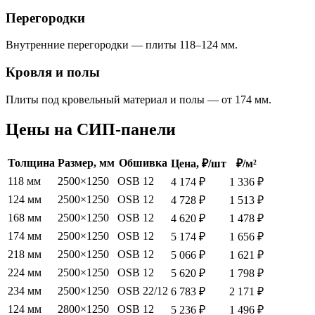
Перегородки
Внутренние перегородки — плиты 118–124 мм.
Кровля и полы
Плиты под кровельный материал и полы — от 174 мм.
Цены на СИП-панели
Толщина
Размер, мм
Обшивка
Цена, ₽/шт
₽/м²
118 мм
2500×1250
OSB 12
4 174 ₽
1 336 ₽
124 мм
2500×1250
OSB 12
4 728 ₽
1 513 ₽
168 мм
2500×1250
OSB 12
4 620 ₽
1 478 ₽
174 мм
2500×1250
OSB 12
5 174 ₽
1 656 ₽
218 мм
2500×1250
OSB 12
5 066 ₽
1 621 ₽
224 мм
2500×1250
OSB 12
5 620 ₽
1 798 ₽
234 мм
2500×1250
OSB 22/12
6 783 ₽
2 171 ₽
124 мм
2800×1250
OSB 12
5 236 ₽
1 496 ₽