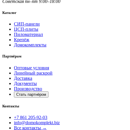
Советская
пн–пт 9:00–18:00
Каталог
СИП-панели
ЦСП-плиты
Пиломатериал
Крепёж
Домокомплекты
Партнёрам
Оптовые условия
Линейный раскрой
Доставка
Документы
Производство
Стать партнёром
Контакты
+7 861 205-92-03
info@domokomplekt.biz
Все контакты
→