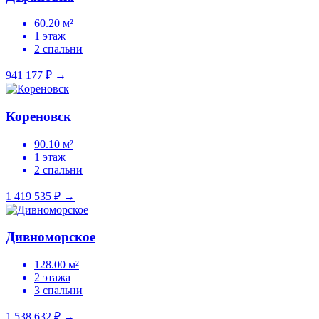
60.20 м²
1 этаж
2 спальни
941 177 ₽
→
Кореновск
90.10 м²
1 этаж
2 спальни
1 419 535 ₽
→
Дивноморское
128.00 м²
2 этажа
3 спальни
1 538 632 ₽
→