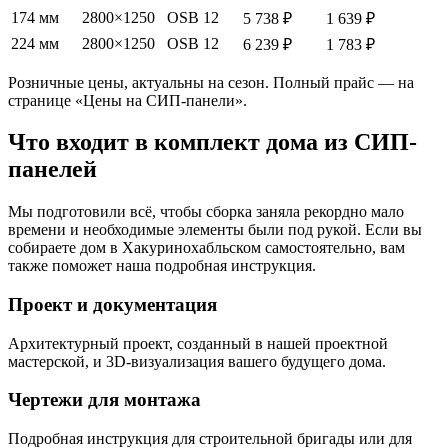
174 мм
2800×1250
OSB 12
5 738 ₽
1 639 ₽
224 мм
2800×1250
OSB 12
6 239 ₽
1 783 ₽
Розничные цены, актуальны на сезон. Полный прайс — на
странице «Цены на СИП-панели».
Что входит в комплект дома из СИП-
панелей
Мы подготовили всё, чтобы сборка заняла рекордно мало
времени и необходимые элементы были под рукой. Если вы
собираете дом в Хакуринохабльском самостоятельно, вам
также поможет наша подробная инструкция.
Проект и документация
Архитектурный проект, созданный в нашей проектной
мастерской, и 3D-визуализация вашего будущего дома.
Чертежи для монтажа
Подробная инструкция для строительной бригады или для