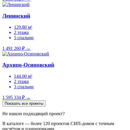
Ленинский
129.80 м²
2 этажа
5 спальни
1 491 260 ₽
→
Архипо-Осиповский
144.00 м²
2 этажа
3 спальни
1 595 334 ₽
→
Показать все проекты
Не нашли подходящий проект?
В каталоге — более 120 проектов СИП-домов с точным
расчётом и планировками.