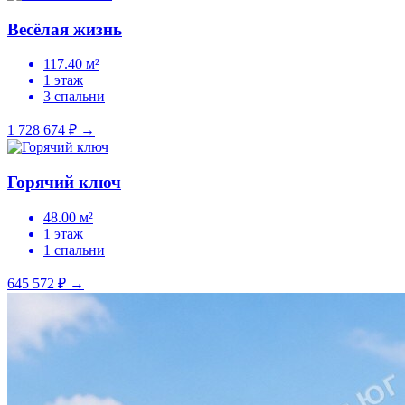
Весёлая жизнь
117.40 м²
1 этаж
3 спальни
1 728 674 ₽
→
Горячий ключ
48.00 м²
1 этаж
1 спальни
645 572 ₽
→