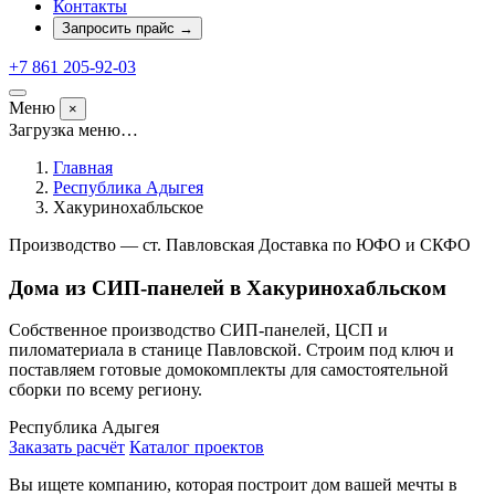
Контакты
Запросить прайс
→
+7 861 205-92-03
Меню
×
Загрузка меню…
Главная
Республика Адыгея
Хакуринохабльское
Производство — ст. Павловская
Доставка по ЮФО и СКФО
Дома из СИП-панелей в Хакуринохабльском
Собственное производство СИП-панелей, ЦСП и
пиломатериала в станице Павловской. Строим под ключ и
поставляем готовые домокомплекты для самостоятельной
сборки по всему региону.
Республика Адыгея
Заказать расчёт
Каталог проектов
Вы ищете компанию, которая построит дом вашей мечты в