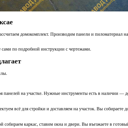
ксае
ассчитаем домокомплект. Производим панели и пиломатериал на 
е сами по подробной инструкции с чертежами.
лагает
илы.
я панелей на участке. Нужные инструменты есть в наличии — до
ктуем всё для стройки и доставляем на участок. Вы собираете 
й собираем каркас, ставим окна и двери. Вы въезжаете в готовы