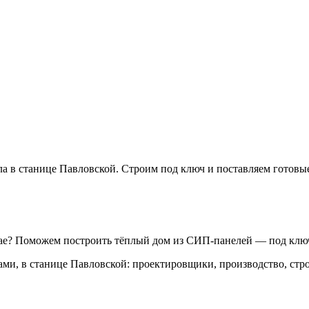
 в станице Павловской. Строим под ключ и поставляем готовые
сае? Поможем построить тёплый дом из СИП-панелей — под клю
ами, в станице Павловской: проектировщики, производство, стр