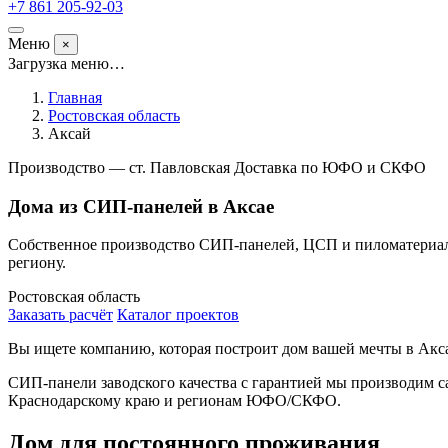
+7 861 205-92-03
Меню
×
Загрузка меню…
Главная
Ростовская область
Аксай
Производство — ст. Павловская
Доставка по ЮФО и СКФО
Дома из СИП-панелей в Аксае
Собственное производство СИП-панелей, ЦСП и пиломатериала
региону.
Ростовская область
Заказать расчёт
Каталог проектов
Вы ищете компанию, которая построит дом вашей мечты в Ак
СИП-панели заводского качества с гарантией мы производим с
Краснодарскому краю и регионам ЮФО/СКФО.
Дом для постоянного проживания