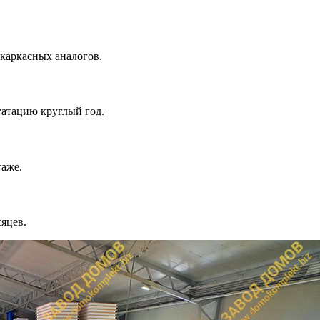
каркасных аналогов.
уатацию круглый год.
аже.
сяцев.