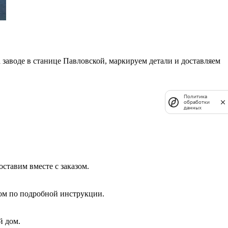
заводе в станице Павловской, маркируем детали и доставляем
Политика
обработки
данных
ставим вместе с заказом.
дом по подробной инструкции.
й дом.