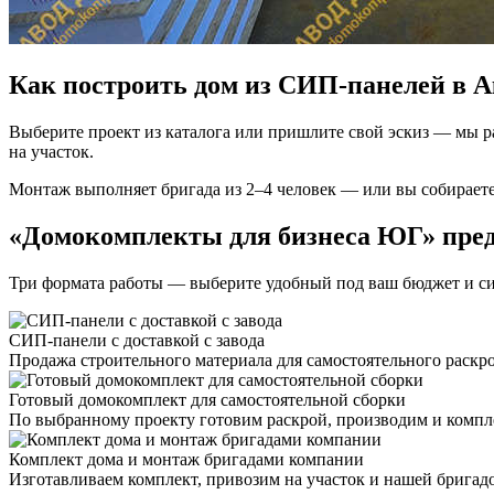
Как построить дом из СИП-панелей в А
Выберите проект из каталога или пришлите свой эскиз — мы р
на участок.
Монтаж выполняет бригада из 2–4 человек — или вы собирает
«Домокомплекты для бизнеса ЮГ» пред
Три формата работы — выберите удобный под ваш бюджет и с
СИП-панели с доставкой с завода
Продажа строительного материала для самостоятельного раскро
Готовый домокомплект для самостоятельной сборки
По выбранному проекту готовим раскрой, производим и компле
Комплект дома и монтаж бригадами компании
Изготавливаем комплект, привозим на участок и нашей бригадо