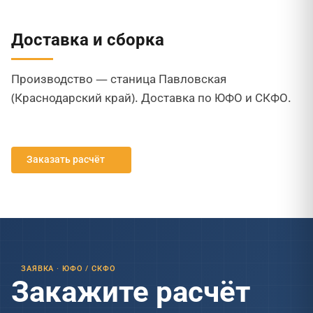
Доставка и сборка
Производство — станица Павловская
(Краснодарский край). Доставка по ЮФО и СКФО.
Заказать расчёт
ЗАЯВКА · ЮФО / СКФО
Закажите расчёт