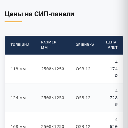
Цены на СИП-панели
РАЗМЕР,
ЦЕНА,
ТОЛЩИНА
ОБШИВКА
ММ
₽/ШТ
4
118 мм
2500×1250
OSB 12
174
₽
4
124 мм
2500×1250
OSB 12
728
₽
4
168 мм
2500×1250
OSB 12
620