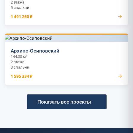
2 этажа
5 спальни
→
1 491 260 ₽
Архипо-Осиповский
144.00 м²
2 этажа
3 спальни
→
1 595 334 ₽
Показать все проекты