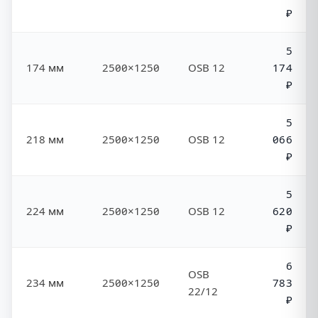
₽
5
174 мм
2500×1250
OSB 12
174
₽
5
218 мм
2500×1250
OSB 12
066
₽
5
224 мм
2500×1250
OSB 12
620
₽
6
OSB
234 мм
2500×1250
783
22/12
₽