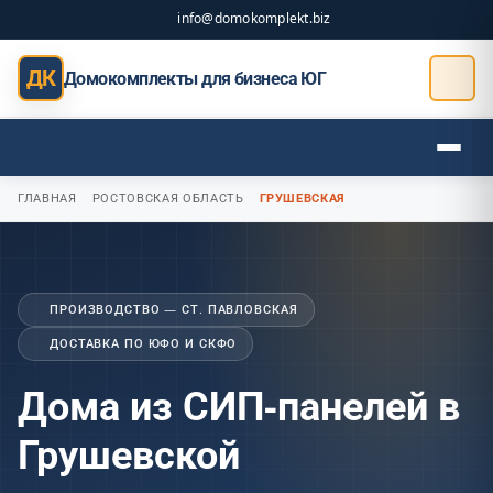
info@domokomplekt.biz
ДК
Домокомплекты для бизнеса ЮГ
ГЛАВНАЯ
РОСТОВСКАЯ ОБЛАСТЬ
ГРУШЕВСКАЯ
ПРОИЗВОДСТВО — СТ. ПАВЛОВСКАЯ
ДОСТАВКА ПО ЮФО И СКФО
Дома из СИП-панелей в
Грушевской