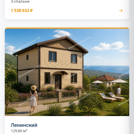
3 спальни
→
1 538 632 ₽
Ленинский
129.80 м²