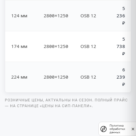
5
124 мм
2800×1250
OSB 12
236
₽
5
174 мм
2800×1250
OSB 12
738
₽
6
224 мм
2800×1250
OSB 12
239
₽
РОЗНИЧНЫЕ ЦЕНЫ, АКТУАЛЬНЫ НА СЕЗОН. ПОЛНЫЙ ПРАЙС
— НА СТРАНИЦЕ «ЦЕНЫ НА СИП-ПАНЕЛИ».
Политика
обработки
данных