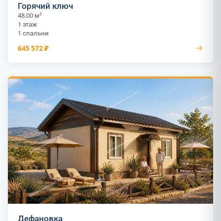
Горячий ключ
48.00 м²
1 этаж
1 спальни
→
645 572 ₽
Дефановка