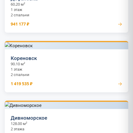
60.20 м²
1 этаж
2 спальни
→
941 177 ₽
Кореновск
90.10 м²
1 этаж
2 спальни
→
1 419 535 ₽
Дивноморское
128.00 м²
2 этажа