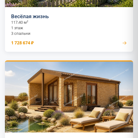
Весёлая жизнь
117.40 м²
1 этаж
3 спальни
→
1 728 674 ₽