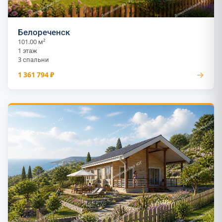
Белореченск
101.00 м²
1 этаж
3 спальни
→
1 361 794 ₽