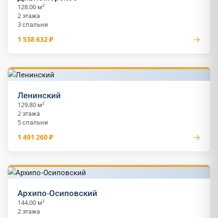
128.00 м²
2 этажа
3 спальни
→
1 538 632 ₽
Ленинский
129.80 м²
2 этажа
5 спальни
→
1 491 260 ₽
Архипо-Осиповский
144.00 м²
2 этажа