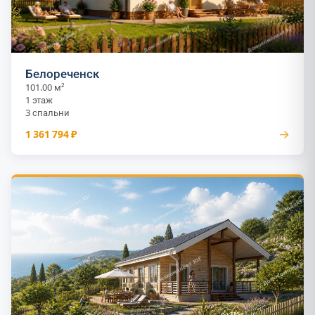
Белореченск
101.00 м²
1 этаж
3 спальни
→
1 361 794 ₽