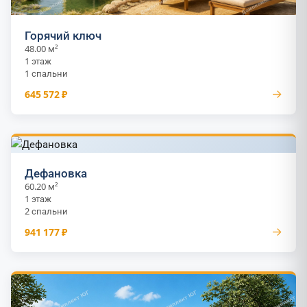
Горячий ключ
48.00 м²
1 этаж
1 спальни
→
645 572 ₽
Дефановка
60.20 м²
1 этаж
2 спальни
→
941 177 ₽