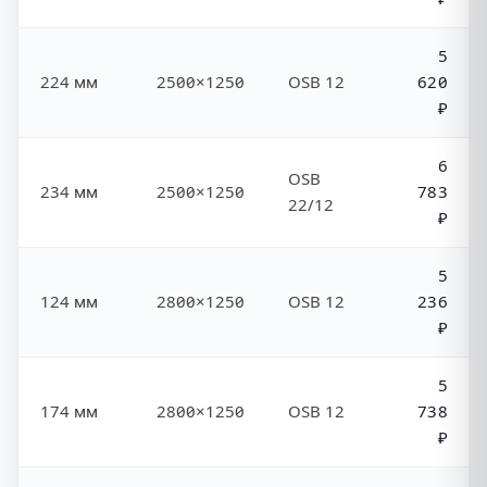
5
224 мм
2500×1250
OSB 12
620
₽
6
OSB
234 мм
2500×1250
783
22/12
₽
5
124 мм
2800×1250
OSB 12
236
₽
5
174 мм
2800×1250
OSB 12
738
₽