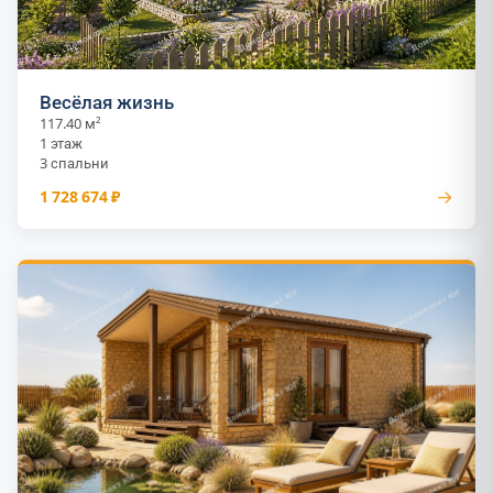
Весёлая жизнь
117.40 м²
1 этаж
3 спальни
→
1 728 674 ₽