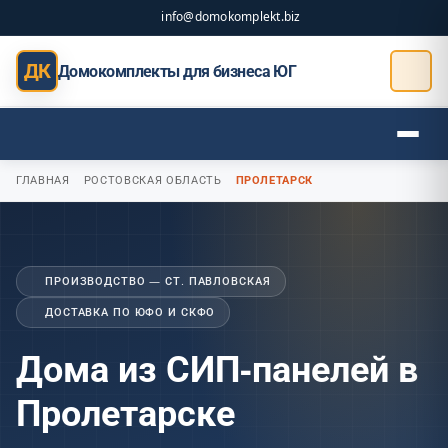
info@domokomplekt.biz
ДК
Домокомплекты для бизнеса ЮГ
ГЛАВНАЯ
РОСТОВСКАЯ ОБЛАСТЬ
ПРОЛЕТАРСК
ПРОИЗВОДСТВО — СТ. ПАВЛОВСКАЯ
ДОСТАВКА ПО ЮФО И СКФО
Дома из СИП-панелей в
Пролетарске