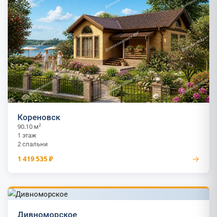
Кореновск
90.10 м²
1 этаж
2 спальни
→
1 419 535 ₽
Дивноморское