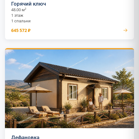
Горячий ключ
48.00 м²
1 этаж
1 спальни
→
645 572 ₽
Дефановка