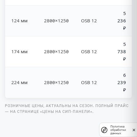
5
124 мм
2800×1250
OSB 12
236
₽
5
174 мм
2800×1250
OSB 12
738
₽
6
224 мм
2800×1250
OSB 12
239
₽
РОЗНИЧНЫЕ ЦЕНЫ, АКТУАЛЬНЫ НА СЕЗОН. ПОЛНЫЙ ПРАЙС
— НА СТРАНИЦЕ «ЦЕНЫ НА СИП-ПАНЕЛИ».
Политика
обработки
данных