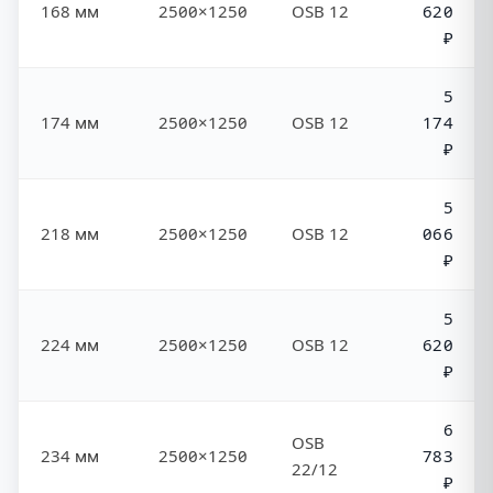
168 мм
2500×1250
OSB 12
620
₽
5
174 мм
2500×1250
OSB 12
174
₽
5
218 мм
2500×1250
OSB 12
066
₽
5
224 мм
2500×1250
OSB 12
620
₽
6
OSB
234 мм
2500×1250
783
22/12
₽