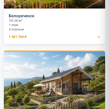
Белореченск
101.00 м²
1 этаж
3 спальни
→
1 361 794 ₽