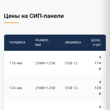
Цены на СИП-панели
РАЗМЕР,
ЦЕНА,
ТОЛЩИНА
ОБШИВКА
ММ
₽/ШТ
4
118 мм
2500×1250
OSB 12
174
₽
4
124 мм
2500×1250
OSB 12
728
₽
4