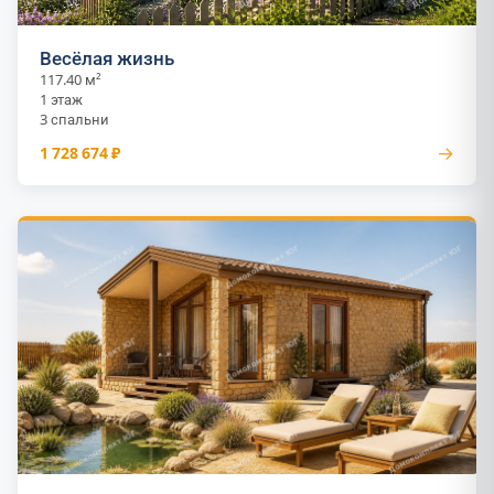
Весёлая жизнь
117.40 м²
1 этаж
3 спальни
→
1 728 674 ₽