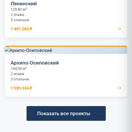
Ленинский
129.80 м²
2 этажа
5 спальни
→
1 491 260 ₽
Архипо-Осиповский
144.00 м²
2 этажа
3 спальни
→
1 595 334 ₽
Показать все проекты