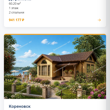
60.20 м²
1 этаж
2 спальни
→
941 177 ₽
Кореновск