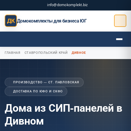
info@domokomplekt.biz
ДК
Домокомплекты для бизнеса ЮГ
ГЛАВНАЯ
СТАВРОПОЛЬСКИЙ КРАЙ
ДИВНОЕ
ПРОИЗВОДСТВО — СТ. ПАВЛОВСКАЯ
ДОСТАВКА ПО ЮФО И СКФО
Дома из СИП-панелей в
Дивном