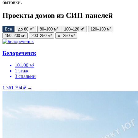
бытовки.
Проекты домов из СИП-панелей
Все
до 80 м²
80–100 м²
100–120 м²
120–150 м²
150–200 м²
200–250 м²
от 250 м²
Белореченск
101.00 м²
1 этаж
3 спальни
1 361 794 ₽
→