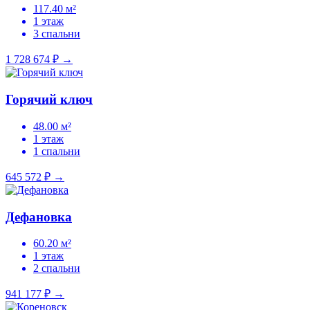
117.40 м²
1 этаж
3 спальни
1 728 674 ₽
→
Горячий ключ
48.00 м²
1 этаж
1 спальни
645 572 ₽
→
Дефановка
60.20 м²
1 этаж
2 спальни
941 177 ₽
→