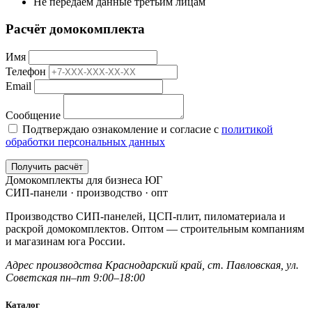
Не передаём данные третьим лицам
Расчёт домокомплекта
Имя
Телефон
Email
Сообщение
Подтверждаю ознакомление и согласие с
политикой
обработки персональных данных
Получить расчёт
Домокомплекты для бизнеса ЮГ
СИП-панели · производство · опт
Производство СИП-панелей, ЦСП-плит, пиломатериала и
раскрой домокомплектов. Оптом — строительным компаниям
и магазинам юга России.
Адрес производства
Краснодарский край,
ст. Павловская, ул.
Советская
пн–пт 9:00–18:00
Каталог