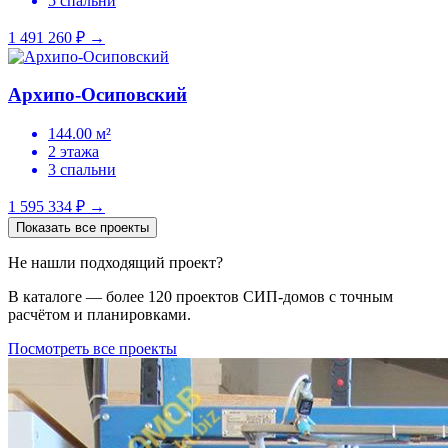
5 спальни
1 491 260 ₽
→
Архипо-Осиповский
144.00 м²
2 этажа
3 спальни
1 595 334 ₽
→
Показать все проекты
Не нашли подходящий проект?
В каталоге — более 120 проектов СИП-домов с точным
расчётом и планировками.
Посмотреть все проекты