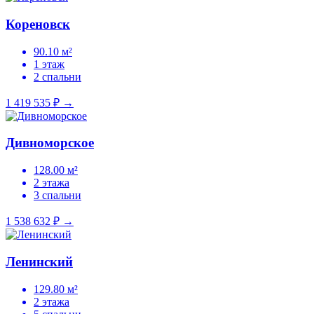
Кореновск
90.10 м²
1 этаж
2 спальни
1 419 535 ₽
→
Дивноморское
128.00 м²
2 этажа
3 спальни
1 538 632 ₽
→
Ленинский
129.80 м²
2 этажа