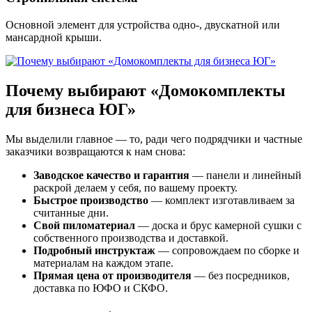
Основной элемент для устройства одно-, двускатной или
мансардной крыши.
Почему выбирают «Домокомплекты
для бизнеса ЮГ»
Мы выделили главное — то, ради чего подрядчики и частные
заказчики возвращаются к нам снова:
Заводское качество и гарантия
— панели и линейный
раскрой делаем у себя, по вашему проекту.
Быстрое производство
— комплект изготавливаем за
считанные дни.
Свой пиломатериал
— доска и брус камерной сушки с
собственного производства и доставкой.
Подробный инструктаж
— сопровождаем по сборке и
материалам на каждом этапе.
Прямая цена от производителя
— без посредников,
доставка по ЮФО и СКФО.