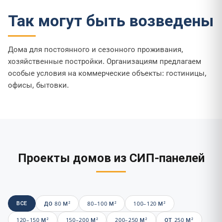
Так могут быть возведены
Дома для постоянного и сезонного проживания,
хозяйственные постройки. Организациям предлагаем
особые условия на коммерческие объекты: гостиницы,
офисы, бытовки.
Проекты домов из СИП-панелей
ВСЕ
ДО 80 М²
80–100 М²
100–120 М²
120–150 М²
150–200 М²
200–250 М²
ОТ 250 М²