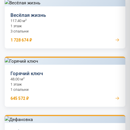
Весёлая жизнь
117.40 м²
1 этаж
3 спальни
→
1 728 674 ₽
Горячий ключ
48.00 м²
1 этаж
1 спальни
→
645 572 ₽