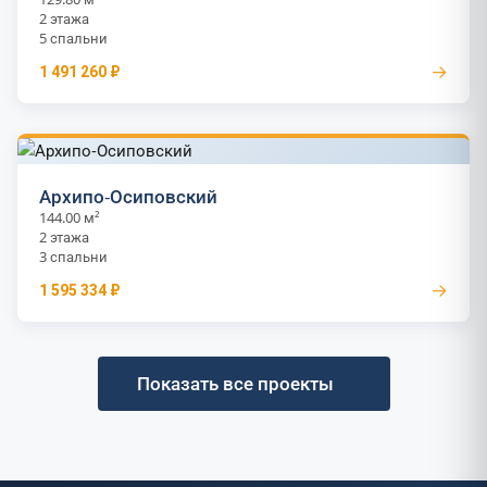
2 этажа
5 спальни
→
1 491 260 ₽
Архипо-Осиповский
144.00 м²
2 этажа
3 спальни
→
1 595 334 ₽
Показать все проекты