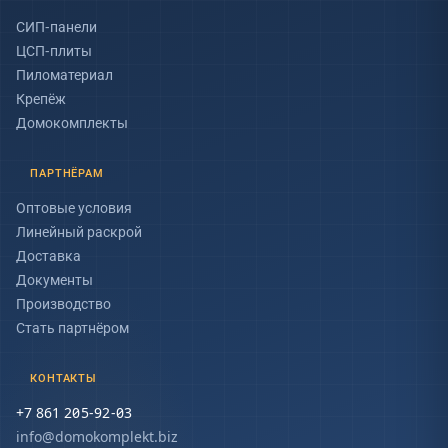
СИП-панели
ЦСП-плиты
Пиломатериал
Крепёж
Домокомплекты
ПАРТНЁРАМ
Оптовые условия
Линейный раскрой
Доставка
Документы
Производство
Стать партнёром
КОНТАКТЫ
+7 861 205-92-03
info@domokomplekt.biz