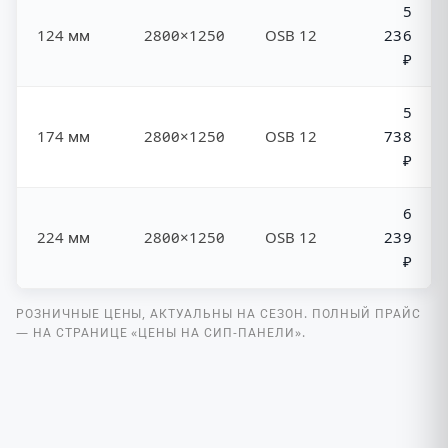
5
124 мм
2800×1250
OSB 12
236
₽
5
174 мм
2800×1250
OSB 12
738
₽
6
224 мм
2800×1250
OSB 12
239
₽
РОЗНИЧНЫЕ ЦЕНЫ, АКТУАЛЬНЫ НА СЕЗОН. ПОЛНЫЙ ПРАЙС
— НА СТРАНИЦЕ «ЦЕНЫ НА СИП-ПАНЕЛИ».