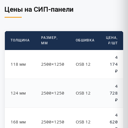
Цены на СИП-панели
РАЗМЕР,
ЦЕНА,
ТОЛЩИНА
ОБШИВКА
ММ
₽/ШТ
4
118 мм
2500×1250
OSB 12
174
₽
4
124 мм
2500×1250
OSB 12
728
₽
4
168 мм
2500×1250
OSB 12
620