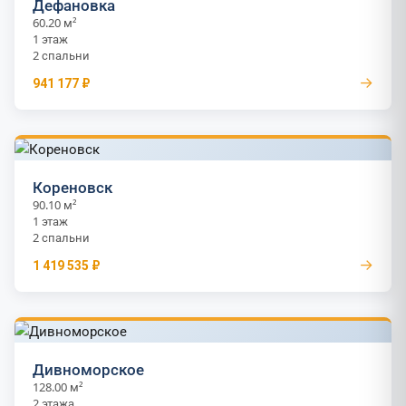
Дефановка
60.20 м²
1 этаж
2 спальни
→
941 177 ₽
Кореновск
90.10 м²
1 этаж
2 спальни
→
1 419 535 ₽
Дивноморское
128.00 м²
2 этажа