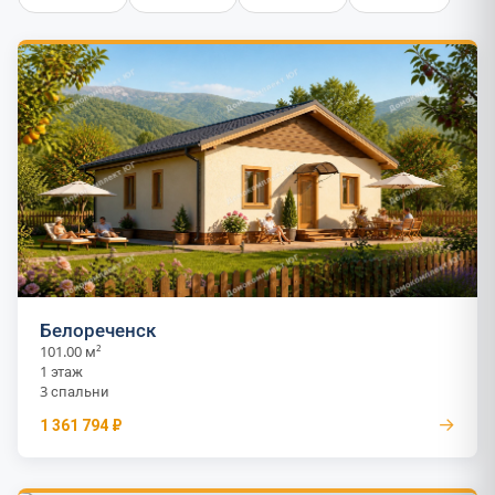
Белореченск
101.00 м²
1 этаж
3 спальни
→
1 361 794 ₽