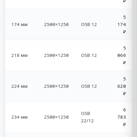
₽
5
174 мм
2500×1250
OSB 12
174
₽
5
218 мм
2500×1250
OSB 12
066
₽
5
224 мм
2500×1250
OSB 12
620
₽
6
OSB
234 мм
2500×1250
783
22/12
₽