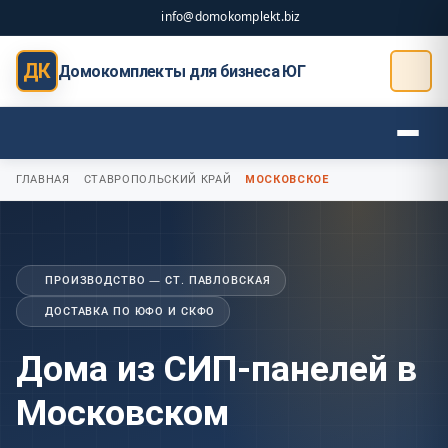
info@domokomplekt.biz
ДК
Домокомплекты для бизнеса ЮГ
ГЛАВНАЯ
СТАВРОПОЛЬСКИЙ КРАЙ
МОСКОВСКОЕ
ПРОИЗВОДСТВО — СТ. ПАВЛОВСКАЯ
ДОСТАВКА ПО ЮФО И СКФО
Дома из СИП-панелей в
Московском