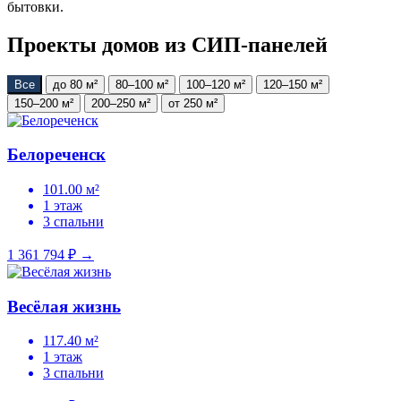
бытовки.
Проекты домов из СИП-панелей
Все
до 80 м²
80–100 м²
100–120 м²
120–150 м²
150–200 м²
200–250 м²
от 250 м²
Белореченск
101.00 м²
1 этаж
3 спальни
1 361 794 ₽
→
Весёлая жизнь
117.40 м²
1 этаж
3 спальни