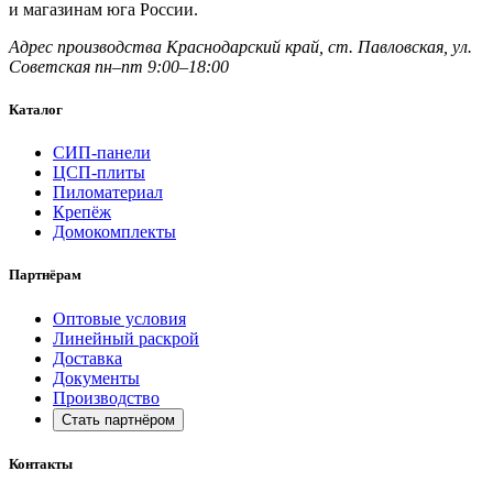
и магазинам юга России.
Адрес производства
Краснодарский край,
ст. Павловская, ул.
Советская
пн–пт 9:00–18:00
Каталог
СИП-панели
ЦСП-плиты
Пиломатериал
Крепёж
Домокомплекты
Партнёрам
Оптовые условия
Линейный раскрой
Доставка
Документы
Производство
Стать партнёром
Контакты