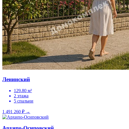
Ленинский
129.80 м²
2 этажа
5 спальни
1 491 260 ₽
→
Архипо-Осиповский