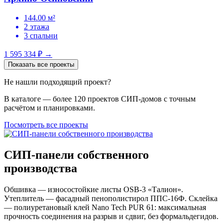
144.00 м²
2 этажа
3 спальни
1 595 334 ₽
→
Показать все проекты
Не нашли подходящий проект?
В каталоге — более 120 проектов СИП-домов с точным
расчётом и планировками.
Посмотреть все проекты
СИП-панели собственного
производства
Обшивка — износостойкие листы OSB-3 «Талион».
Утеплитель — фасадный пенополистирол ППС-16Ф. Склейка
— полиуретановый клей Nano Tech PUR 61: максимальная
прочность соединения на разрыв и сдвиг, без формальдегидов.