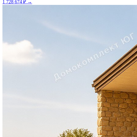
1 728 674 ₽
→